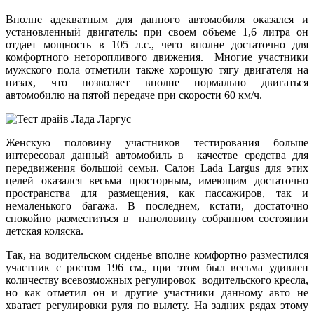
Вполне адекватным для данного автомобиля оказался и
установленный двигатель: при своем объеме 1,6 литра он
отдает мощность в 105 л.с., чего вполне достаточно для
комфортного неторопливого движения. Многие участники
мужского пола отметили также хорошую тягу двигателя на
низах, что позволяет вполне нормально двигаться
автомобилю на пятой передаче при скорости 60 км/ч.
Женскую половину участников тестирования больше
интересовал данный автомобиль в качестве средства для
передвижения большой семьи. Салон Lada Largus для этих
целей оказался весьма просторным, имеющим достаточно
пространства для размещения, как пассажиров, так и
немаленького багажа. В последнем, кстати, достаточно
спокойно разместиться в наполовину собранном состоянии
детская коляска.
Так, на водительском сиденье вполне комфортно разместился
участник с ростом 196 см., при этом был весьма удивлен
количеству всевозможных регулировок водительского кресла,
но как отметил он и другие участники данному авто не
хватает регулировки руля по вылету. На задних рядах этому