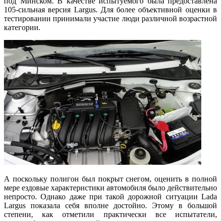
под Минском. В качестве испытуемого была предоставлена
105-сильная версия Largus. Для более объективной оценки в
тестировании принимали участие люди различной возрастной
категории.
А поскольку полигон был покрыт снегом, оценить в полной
мере ездовые характеристики автомобиля было действительно
непросто. Однако даже при такой дорожной ситуации Lada
Largus показала себя вполне достойно. Этому в большой
степени, как отметили практически все испытатели,