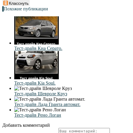
Класснуть
Похожие публикации
Тест-драйв Киа Серато.
Тест-драйв Kia Soul.
Тест-драйв Шевроле Круз
Тест-драйв Лада Гранта автомат.
Тест-драйв Рено Логан
Добавить комментарий