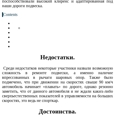
поспособствовали высокий клиренс и адаптированная под
наши дороги подвеска.
Contents
Недостатки.
Среди недостатков некоторые участники назвали возможную
сложность в ремонте подвески, а именно наличие
впрессованных в рычаги шаровых опор. Также было
подмечено, что при движении на скоростях свыше 90 км/ч
автомобиль начинает «плавать» по дороге, однако резонно
заметить, что от данного автомобиля и не ждали каких-либо
сверхъестественных показателей в управляемости на больших
скоростях, это ведь не спорткар.
Достоинства.