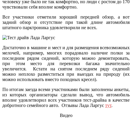
человеку уже было не так комфортно, но люди с ростом до 170
чувствовали себя вполне комфортно.
Все участники отметили хороший передней обзор, а вот
задний обзор и отсутствие при такой длине автомобиля
штатного парктроника удовлетворили не всех.
Достаточно в машине и мест и для размещения всевозможных
мелочей, например, многих порадовало наличие полки за
последним рядом сидений, которую можно демонтировать,
при этом место для перевозки багажа значительно
увеличится. Кстати на снятом последнем ряду сидений
можно неплохо разместиться при выездах на природу (их
можно использовать вместо походных кресел).
По итогам заезда всеми участниками были заполнены анкеты,
из которых организаторы сделали вывод, что автомобиль
вполне удовлетворил всех участников тест-драйва в качестве
добротного семейного авто. Отзывы Лада Ларгус
тут
.
Видео