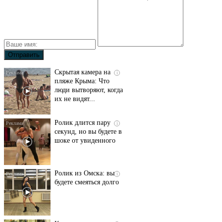
Скрытая камера на
i
пляже Крыма: Что
люди вытворяют, когда
их не видят...
Ролик длится пару
i
секунд, но вы будете в
шоке от увиденного
Ролик из Омска: вы
i
будете смеяться долго