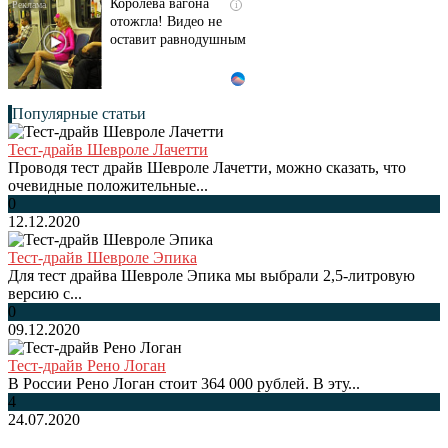
Королева вагона
i
отожгла! Видео не
оставит равнодушным
Популярные статьи
Тест-драйв Шевроле Лачетти
Проводя тест драйв Шевроле Лачетти, можно сказать, что
очевидные положительные...
0
12.12.2020
Тест-драйв Шевроле Эпика
Для тест драйва Шевроле Эпика мы выбрали 2,5-литровую
версию с...
0
09.12.2020
Тест-драйв Рено Логан
В России Рено Логан стоит 364 000 рублей. В эту...
4
24.07.2020