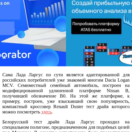
Сама Лада Ларгус по сути является адаптированной для
российских потребителей уже знакомой многим Dacia Logan
MCV. Семиместный семейный автомобиль, построен на
модифицированной удлиненной платформе Nissan B,
получившей обозначение B0. На этой же платформе, к
примеру, построен, уже взыскавший свою популярность,
компактный кроссовер Renault Duster тест драйв которого
можно посмотреть
здесь
.
Белорусский тест драйв Лада Ларгус проходил на
специальном полигоне, предназначенном для подобных целей