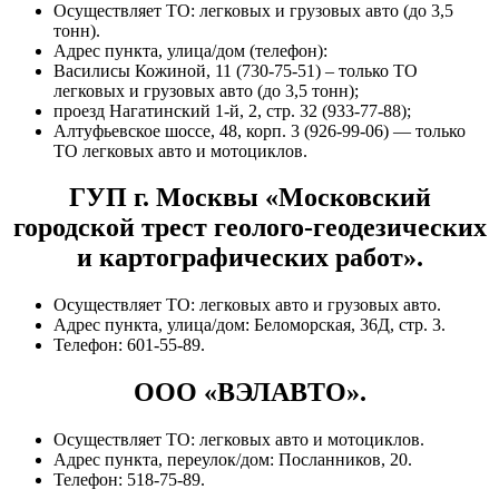
Осуществляет ТО: легковых и грузовых авто (до 3,5
тонн).
Адрес пункта, улица/дом (телефон):
Василисы Кожиной, 11 (730-75-51) – только ТО
легковых и грузовых авто (до 3,5 тонн);
проезд Нагатинский 1-й, 2, стр. 32 (933-77-88);
Алтуфьевское шоссе, 48, корп. 3 (926-99-06) — только
ТО легковых авто и мотоциклов.
ГУП г. Москвы «Московский
городской трест геолого-геодезических
и картографических работ».
Осуществляет ТО: легковых авто и грузовых авто.
Адрес пункта, улица/дом: Беломорская, 36Д, стр. 3.
Телефон: 601-55-89.
ООО «ВЭЛАВТО».
Осуществляет ТО: легковых авто и мотоциклов.
Адрес пункта, переулок/дом: Посланников, 20.
Телефон: 518-75-89.