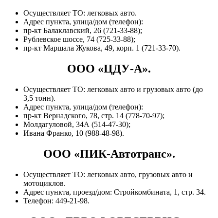
Осуществляет ТО: легковых авто.
Адрес пункта, улица/дом (телефон):
пр-кт Балаклавский, 26 (721-33-88);
Рублевское шоссе, 74 (725-33-88);
пр-кт Маршала Жукова, 49, корп. 1 (721-33-70).
ООО «ЦДУ-А».
Осуществляет ТО: легковых авто и грузовых авто (до
3,5 тонн).
Адрес пункта, улица/дом (телефон):
пр-кт Вернадского, 78, стр. 14 (778-70-97);
Молдагуловой, 34А (514-47-30);
Ивана Франко, 10 (988-48-98).
ООО «ПИК-Автотранс».
Осуществляет ТО: легковых авто, грузовых авто и
мотоциклов.
Адрес пункта, проезд/дом: Стройкомбината, 1, стр. 34.
Телефон: 449-21-98.