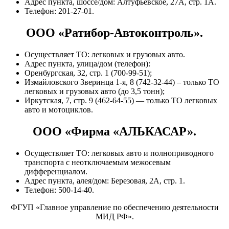
Адрес пункта, шоссе/дом: Алтуфьевское, 27А, стр. 1А.
Телефон: 201-27-01.
ООО «Ратибор-Автоконтроль».
Осуществляет ТО: легковых и грузовых авто.
Адрес пункта, улица/дом (телефон):
Оренбургская, 32, стр. 1 (700-99-51);
Измайловского Зверинца 1-я, 8 (742-32-44) – только ТО
легковых и грузовых авто (до 3,5 тонн);
Иркутская, 7, стр. 9 (462-64-55) — только ТО легковых
авто и мотоциклов.
ООО «Фирма «АЛЬКАСАР».
Осуществляет ТО: легковых авто и полноприводного
транспорта с неотключаемым межосевым
дифференциалом.
Адрес пункта, алея/дом: Березовая, 2А, стр. 1.
Телефон: 500-14-40.
ФГУП «Главное управление по обеспечению деятельности
МИД РФ».