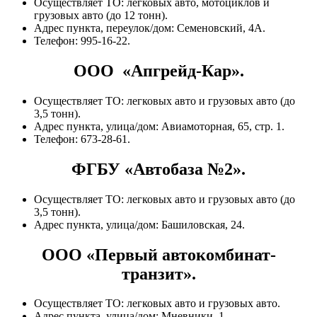
Осуществляет ТО: легковых авто, мотоциклов и
грузовых авто (до 12 тонн).
Адрес пункта, переулок/дом: Семеновский, 4А.
Телефон: 995-16-22.
ООО «Апгрейд-Кар».
Осуществляет ТО: легковых авто и грузовых авто (до
3,5 тонн).
Адрес пункта, улица/дом: Авиамоторная, 65, стр. 1.
Телефон: 673-28-61.
ФГБУ «Автобаза №2».
Осуществляет ТО: легковых авто и грузовых авто (до
3,5 тонн).
Адрес пункта, улица/дом: Башиловская, 24.
ООО «Первый автокомбинат-
транзит».
Осуществляет ТО: легковых авто и грузовых авто.
Адрес пункта, улица/дом: Мневники, 1.