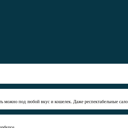
ть можно под любой вкус и кошелек. Даже респектабельные сало
ербурге