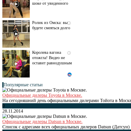
шоке от увиденного
Ролик из Омска: вы
i
будете смеяться долго
Королева вагона
i
отожгла! Видео не
оставит равнодушным
Популярные статьи
Официальные дилеры Toyota в Москве.
На сегодняшний день официальными дилерами Тойота в Москве
0
28.11.2014
Официальные дилеры Datsun в Москве.
Список с адресами всех официальных дилеров Datsun (Датсун)