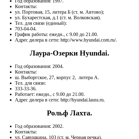
Год образования: 1997.
Контакты:
ул. Портовая, 15, литера Б (ст. м. Автово);
ул. Бухарестская, д.1 (ст. м. Волковская).
Тел. для связи (единый):
703-04-04.
График работы: ежедн., с 9.00 до 21.00.
Адрес дилера в сети: http://www.hyundai.com.ru/.
Лаура-Озерки Hyundai.
Год образования: 2004.
Контакты:
ш. Выборгское, 27, корпус 2, литера А.
Тел. для связи:
333-33-36.
Работает: ежедн., с 9.00 до 21.00.
Адрес дилера в сети: http://hyundai.laura.ru.
Рольф Лахта.
Год образования: 2002.
Контакты:
ул. Савушкина, 103 (ст. м. Черная речка).