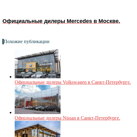
Официальные дилеры Mercedes в Москве.
Похожие публикации
Официальные дилеры Volkswagen в Санкт-Петербурге.
Официальные дилеры Nissan в Санкт-Петербурге.