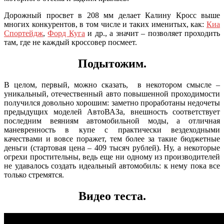
Дорожный просвет в 208 мм делает Калину Кросс выше
многих конкурентов, в том числе и таких именитых, как:
Киа
Спортейдж
,
Форд Куга
и др., а значит – позволяет проходить
там, где не каждый кроссовер посмеет.
Подытожим.
В целом, первый, можно сказать, в некотором смысле –
уникальный, отечественный авто повышенной проходимости
получился довольно хорошим: заметно проработаны недочеты
предыдущих моделей АвтоВАЗа, внешность соответствует
последним веяниям автомобильной моды, а отличная
маневренность в купе с практически вездеходными
качествами и вовсе поражет, тем более за такие бюджетные
деньги (стартовая цена – 409 тысяч рублей). Ну, а некоторые
огрехи простительны, ведь еще ни одному из производителей
не удавалось создать идеальный автомобиль: к нему пока все
только стремятся.
Видео теста.