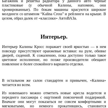
Багажник и решетка радиатора у данного авто черные
пластиковые (у обычной Калины, напомню, они
хромированные). По бокам машины красуются широкие
молдинги со штампом “Kalina Cross” и рейлинги на крыше. В
целом, образ далек от «классики» АвтоВАЗа.
Интерьер.
Интерьер Калины Кросс поражает своей яркостью — в нем
повсюду присутствуют оранжевые вставки: на руле, обивке
дверей, сидений. К сожалению, пока доступно только такое
цветовое исполнение, но позже производители обещают
появление и более спокойного варианта отделки.
В остальном же салон стандартен и привычен, «Калина»
читается во всем.
Из новенького можно отметить новые кресла водителя и
переднего пассажира с ощутимой поясничной поддержкой.
Вначале они могут показаться не совсем комфортными и
мягковатыми, но немного прокатившись, становится