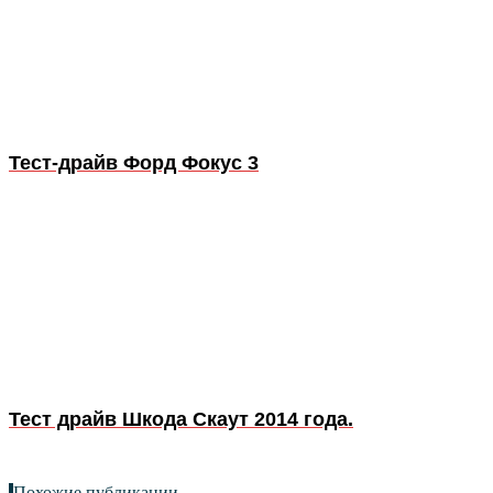
Тест-драйв Форд Фокус 3
Тест драйв Шкода Скаут 2014 года.
Похожие публикации