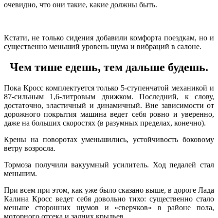
очевидно, что они такие, какие должны быть.
Кстати, не только сидения добавили комфорта поездкам, но и
существенно меньший уровень шума и вибраций в салоне.
Чем тише едешь, тем дальше будешь.
Пока Кросс комплектуется только 5-ступенчатой механикой и
87-сильным 1,6-литровым движком. Последний, к слову,
достаточно, эластичный и динамичный. Вне зависимости от
дорожного покрытия машина ведет себя ровно и уверенно,
даже на больших скоростях (в разумных пределах, конечно).
Крены на поворотах уменьшились, устойчивость боковому
ветру возросла.
Тормоза получили вакуумный усилитель. Ход педалей стал
меньшим.
При всем при этом, как уже было сказано выше, в дороге Лада
Калина Кросс ведет себя довольно тихо: существенно стало
меньше сторонних шумов и «сверчков» в районе пола,
моторного отсека и задних крыльев.