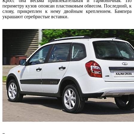
Кросс она весьма привлекательная и гармоничная. По
периметру кузов опоясан пластиковым обвесом. Последний, к
слову, прикреплен к нему двойным креплением. Бампера
украшают серебристые вставки.