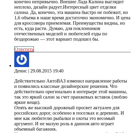
конечно непривычно. Внешне Лада Калина выглядит
неплохо, дизайн радует.Интересный цвет отделки
салона. Да, конечно, эта машина быстро не побежит, но
1,6 объема в наше время достаточно экономично. И цена
для кроссовера приемлемая. Преимущества видны, но
есть, куда расти. Думаю, для поклонников
отечественных моделей и любителей езды по
бездорожью — этот вариант подошел бы.
Ответить
Денис
| 29.08.2015 19:40
Действительно АвтоВАЗ изменил направление работы
и появились классные дизайнерские решения. Что
действительно оригинально в интерьере этой машины,
так это яркий салон за счет оранжевых вставок (люблю
яркие вещи).
Опять же высокий дорожный просвет актуален для
российских дорог, особенно в поселках и деревнях. И
мне как любителю рыбалки и охоты это весомый
аргумент. И не малую роль в данном авто играет
объемный багажник.