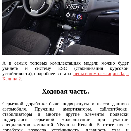
А в самых топовых комплектациях модели можно будет
увидеть и систему ESC (стабилизация курсовой
устойчивости), подробнее в статье
цены и комплектации Лада
Калина 2
.
Ходовая часть.
Серьезной доработке были подвергнуты и шасси данного
автомобиля. Пружины, амортизаторы, сайлентблоки,
стабилизаторы и многие другие элементы подвески
подверглись серьезной модернизации при участии
специалистов компаний Nissan и Renault. В итоге после
доработок возросла устойчивость, плавность хода и