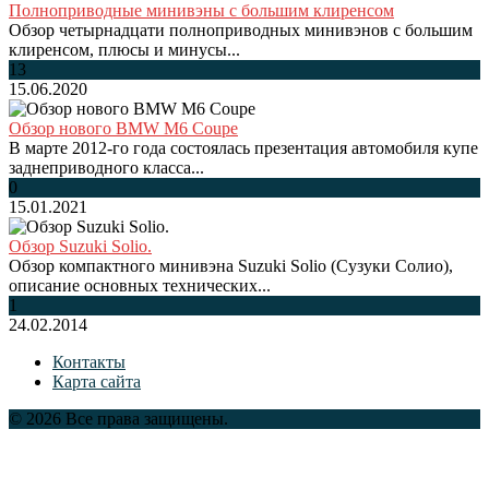
Полноприводные минивэны с большим клиренсом
Обзор четырнадцати полноприводных минивэнов с большим
клиренсом, плюсы и минусы...
13
15.06.2020
Обзор нового BMW M6 Coupe
В марте 2012-го года состоялась презентация автомобиля купе
заднеприводного класса...
0
15.01.2021
Обзор Suzuki Solio.
Обзор компактного минивэна Suzuki Solio (Сузуки Солио),
описание основных технических...
1
24.02.2014
Контакты
Карта сайта
© 2026 Все права защищены.