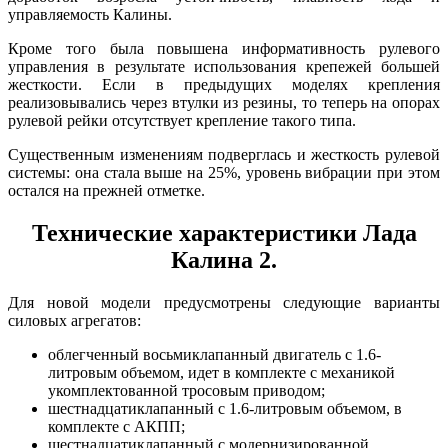
управляемость Калины.
Кроме того была повышена информативность рулевого
управления в результате использования крепежей большей
жесткости. Если в предыдущих моделях крепления
реализовывались через втулки из резины, то теперь на опорах
рулевой рейки отсутствует крепление такого типа.
Существенным изменениям подверглась и жесткость рулевой
системы: она стала выше на 25%, уровень вибрации при этом
остался на прежней отметке.
Технические характеристики Лада
Калина 2.
Для новой модели предусмотрены следующие варианты
силовых агрегатов:
облегченный восьмиклапанный двигатель с 1.6-
литровым объемом, идет в комплекте с механикой
укомплектованной тросовым приводом;
шестнадцатиклапанный с 1.6-литровым объемом, в
комплекте с АКПП;
шестнадцатиклапанный с модернизированной