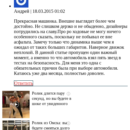
Андрей
| 18.03.2015 01:02
Прекрасная машинка. Внешне выглядит более чем
достойно. Не слишком дерзко и не обыденно, дизайнеры
потрудились на славу.Про ро ходовые не могу ничего
особенного сказать, поскольку не побывал ее вне
асфальта. Замечу только что динамика выше чем я
ожидал от таких больших габаритов. Наверное движок
неплохой. В данной статье пропущен один важный
момент, а именно то что автомобиль взял пять звезд в
тестах на безопасность. Для меня это одна с
обязательных причин была при выборе автомобиля.
Катаюсь уже два месяца, полностью доволен.
Ответить
Ролик длится пару
i
секунд, но вы будете в
шоке от увиденного
Ролик из Омска: вы
i
будете смеяться долго