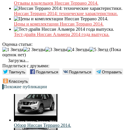
Отзывы владельцев Ниссан Террано 2014.
Ниссан Террано 2014: технические характеристики.
Цены и комплектации Ниссан Террано 2014.
Тест-драйв Ниссан Альмера 2014 года выпуска.
Оценка статьи:
(Пока
оценок нет)
Загрузка...
Поделиться с друзьями:
Твитнуть
Поделиться
Поделиться
Отправить
Класснуть
Похожие публикации
Обзор Ниссан Террано 2014.