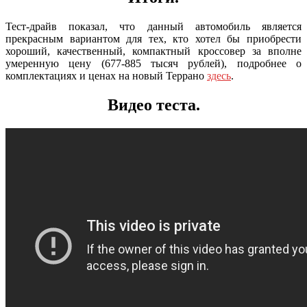
Тест-драйв показал, что данный автомобиль является
прекрасным вариантом для тех, кто хотел бы приобрести
хороший, качественный, компактный кроссовер за вполне
умеренную цену (677-885 тысяч рублей), подробнее о
комплектациях и ценах на новый Террано
здесь
.
Видео теста.