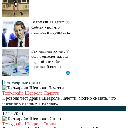
Взломали Telegram
i
Собчак - вот что
нашлось в переписках
Рак начинается не с
i
боли: онколог назвал
первый «тихий»
признак болезни
Популярные статьи
Тест-драйв Шевроле Лачетти
Проводя тест драйв Шевроле Лачетти, можно сказать, что
очевидные положительные...
0
12.12.2020
Тест-драйв Шевроле Эпика