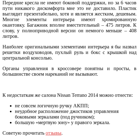
Передние кресла не имеют боковой поддержки, но за 6 часов
пути никакого дискомфорта мне это не доставило. Пластик
выглядит презентабельно, хотя и является жестким, дешевым.
Многие элементы интерьера имеют хромированную
окантовку. Багажник вполне вместительный – 475 литров. К
слову, у полноприводной версии он немного меньше – 408
литров.
Наиболее оригинальными элементами интерьера я бы назвал
решетки воздуховодов, пухлый руль и бокс с крышкой над
центральной консолью.
Органы управления в кроссовере понятны и просты, в
большинстве своем нареканий не вызывают.
К недостаткам же салона Nissan Terrano 2014 можно отнести:
не совсем логичную ручку АКПП;
неудобное расположение джостиков управления
боковыми зеркалами (под ручником);
большую «мертвую зону» у правого зеркала.
Советую прочитать
отзывы
.