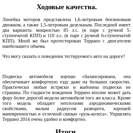
Ходовые качества.
Линейка моторов представлена 1,6-литровым бензиновым
движком, а также 1,5-литровым дизельным. Последний имеет
два варианта: мощностью 85 л.с. (в паре с ручной 5-
ступенчатой КПП) и 110 л.с. (в паре с ручной 6-ступенчатой
КПП). Мной же был протестирован Террано с двигателем
наибольшего объема.
Что могу сказать о поведении тестируемого авто на дороге?
Подвеска автомобиля хорошо сбалансирована, она
обеспечивает комфортную езду даже на больших скоростях.
Практически любые встряски и выбоины подвески не
страшны. По гладкости вождения Террано вполне может дать
фору более дорогой модели автомобиля того же класса. Кроме
того модель обладает неплохими аэродинамическими
свойствами, малым радиусом разворота, хорошей
маневренностью и отличной связью «руль-колеса». Управлять
Террано 2014 очень удобно и комфортно.
Итоги.