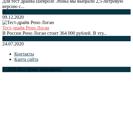
Для тест драйва Шевроле Эпика мы выбрали 2,5-литровую
версию с...
0
09.12.2020
Тест-драйв Рено Логан
В России Рено Логан стоит 364 000 рублей. В эту...
4
24.07.2020
Контакты
Карта сайта
© 2026 Все права защищены.