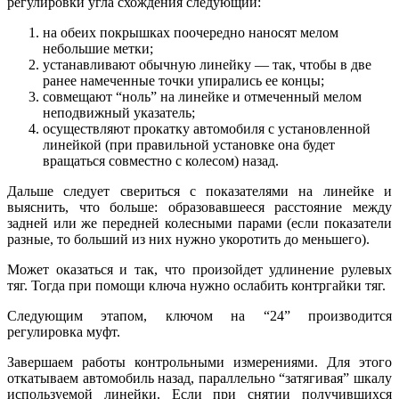
регулировки угла схождения следующий:
на обеих покрышках поочередно наносят мелом
небольшие метки;
устанавливают обычную линейку — так, чтобы в две
ранее намеченные точки упирались ее концы;
совмещают “ноль” на линейке и отмеченный мелом
неподвижный указатель;
осуществляют прокатку автомобиля с установленной
линейкой (при правильной установке она будет
вращаться совместно с колесом) назад.
Дальше следует свериться с показателями на линейке и
выяснить, что больше: образовавшееся расстояние между
задней или же передней колесными парами (если показатели
разные, то больший из них нужно укоротить до меньшего).
Может оказаться и так, что произойдет удлинение рулевых
тяг. Тогда при помощи ключа нужно ослабить контргайки тяг.
Следующим этапом, ключом на “24” производится
регулировка муфт.
Завершаем работы контрольными измерениями. Для этого
откатываем автомобиль назад, параллельно “затягивая” шкалу
используемой линейки. Если при снятии получившихся