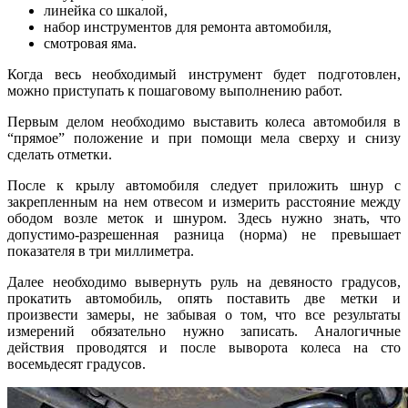
линейка со шкалой,
набор инструментов для ремонта автомобиля,
смотровая яма.
Когда весь необходимый инструмент будет подготовлен,
можно приступать к пошаговому выполнению работ.
Первым делом необходимо выставить колеса автомобиля в
“прямое” положение и при помощи мела сверху и снизу
сделать отметки.
После к крылу автомобиля следует приложить шнур с
закрепленным на нем отвесом и измерить расстояние между
ободом возле меток и шнуром. Здесь нужно знать, что
допустимо-разрешенная разница (норма) не превышает
показателя в три миллиметра.
Далее необходимо вывернуть руль на девяносто градусов,
прокатить автомобиль, опять поставить две метки и
произвести замеры, не забывая о том, что все результаты
измерений обязательно нужно записать. Аналогичные
действия проводятся и после выворота колеса на сто
восемьдесят градусов.