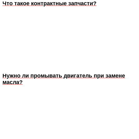
Что такое контрактные запчасти?
Нужно ли промывать двигатель при замене
масла?