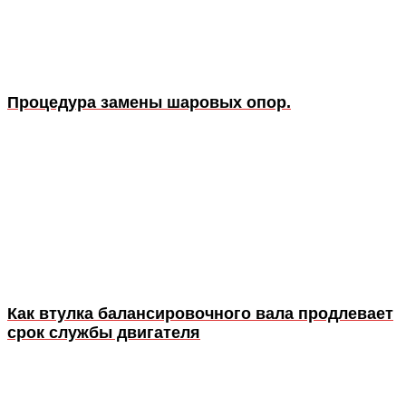
Процедура замены шаровых опор.
Как втулка балансировочного вала продлевает
срок службы двигателя