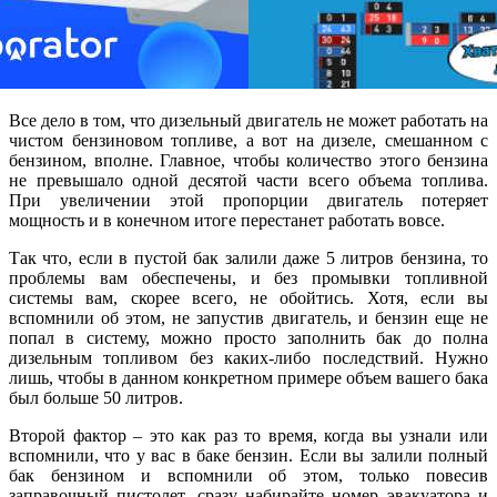
Все дело в том, что дизельный двигатель не может работать на
чистом бензиновом топливе, а вот на дизеле, смешанном с
бензином, вполне. Главное, чтобы количество этого бензина
не превышало одной десятой части всего объема топлива.
При увеличении этой пропорции двигатель потеряет
мощность и в конечном итоге перестанет работать вовсе.
Так что, если в пустой бак залили даже 5 литров бензина, то
проблемы вам обеспечены, и без промывки топливной
системы вам, скорее всего, не обойтись. Хотя, если вы
вспомнили об этом, не запустив двигатель, и бензин еще не
попал в систему, можно просто заполнить бак до полна
дизельным топливом без каких-либо последствий. Нужно
лишь, чтобы в данном конкретном примере объем вашего бака
был больше 50 литров.
Второй фактор – это как раз то время, когда вы узнали или
вспомнили, что у вас в баке бензин. Если вы залили полный
бак бензином и вспомнили об этом, только повесив
заправочный пистолет, сразу набирайте номер эвакуатора и