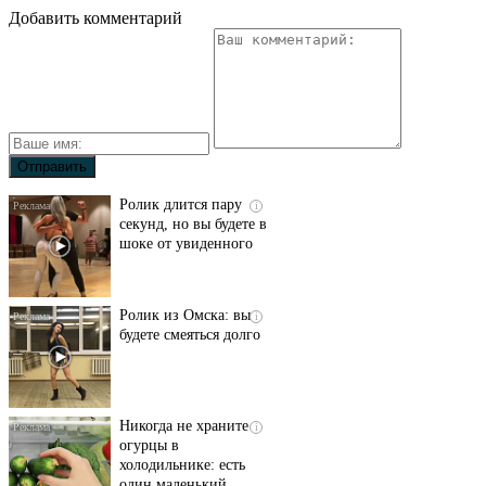
Добавить комментарий
Ролик длится пару
i
секунд, но вы будете в
шоке от увиденного
Ролик из Омска: вы
i
будете смеяться долго
Никогда не храните
i
огурцы в
холодильнике: есть
один маленький