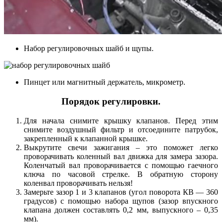
Набор регулировочных шайб и щупы.
Пинцет или магнитный держатель, микрометр.
Порядок регулировки.
Для начала снимите крышку клапанов. Перед этим
снимите воздушный фильтр и отсоедините патрубок,
закрепленный к клапанной крышке.
Выкрутите свечи зажигания – это поможет легко
проворачивать коленный вал движка для замера зазора.
Коленчатый вал проворачивается с помощью гаечного
ключа по часовой стрелке. В обратную сторону
коленвал проворачивать нельзя!
Замерьте зазор 1 и 3 клапанов (угол поворота КВ — 360
градусов) с помощью набора щупов (зазор впускного
клапана должен составлять 0,2 мм, выпускного – 0,35
мм).