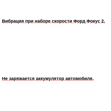
Вибрация при наборе скорости Форд Фокус 2.
Не заряжается аккумулятор автомобиля.