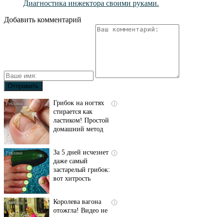
Диагностика инжектора своими руками.
Добавить комментарий
Грибок на ногтях
i
стирается как
ластиком! Простой
домашний метод
За 5 дней исчезнет
i
даже самый
застарелый грибок:
вот хитрость
Королева вагона
i
отожгла! Видео не