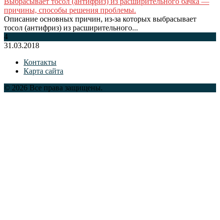
Выбрасывает тосол (антифриз) из расширительного бачка —
причины, способы решения проблемы.
Описание основных причин, из-за которых выбрасывает
тосол (антифриз) из расширительного...
4
31.03.2018
Контакты
Карта сайта
© 2026 Все права защищены.