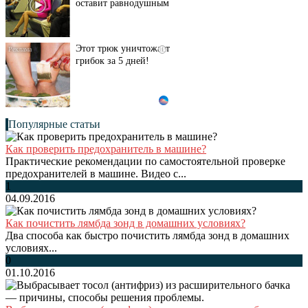
оставит равнодушным
Этот трюк уничтожает
i
грибок за 5 дней!
Популярные статьи
Как проверить предохранитель в машине?
Практические рекомендации по самостоятельной проверке
предохранителей в машине. Видео с...
1
04.09.2016
Как почистить лямбда зонд в домашних условиях?
Два способа как быстро почистить лямбда зонд в домашних
условиях...
0
01.10.2016