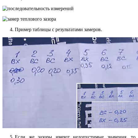
Пример таблицы с результатами замеров.
Если же зазоры имеют недопустимые значения, то