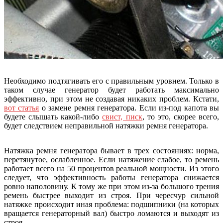
Необходимо подтягивать его с правильным уровнем. Только в
таком случае генератор будет работать максимально
эффективно, при этом не создавая никаких проблем. Кстати,
вот статья
о замене ремня генератора. Если из-под капота вы
будете слышать какой-либо
свист, писк
, то это, скорее всего,
будет следствием неправильной натяжки ремня генератора.
Натяжка ремня генератора бывает в трех состояниях: норма,
перетянутое, ослабленное. Если натяжение слабое, то ремень
работает всего на 50 процентов реальной мощности. Из этого
следует, что эффективность работы генератора снижается
ровно наполовину. К тому же при этом из-за большого трения
ремень быстрее выходит из строя. При чересчур сильной
натяжке происходит иная проблема: подшипники (на которых
вращается генераторный вал) быстро ломаются и выходят из
строя.