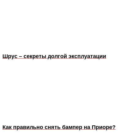
Шрус – секреты долгой эксплуатации
Как правильно снять бампер на Приоре?