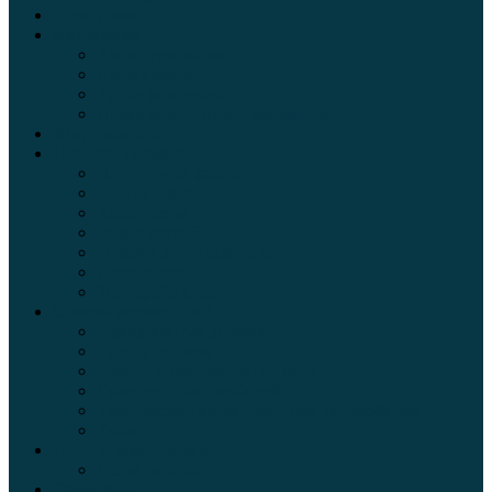
Электромобили
Автоазбука
Автострахование
Автогаджеты
Уроки вождения
Правила дорожного движения
Внедорожники
Новости автомира
Интересные факты
Концепт-кар
Краш-тесты
Видео аварий
Отзывы автовладельцев
Секонд тест
Тест драйв видео
Обзоры автомобилей
Официальные дилеры
Расход топлива
Ремонт и обслуживание авто
Сравнение автомобилей
Технические характеристики автомобилей
Тюнинг
Цены и комплектации
Цены на авто
Обзор шин