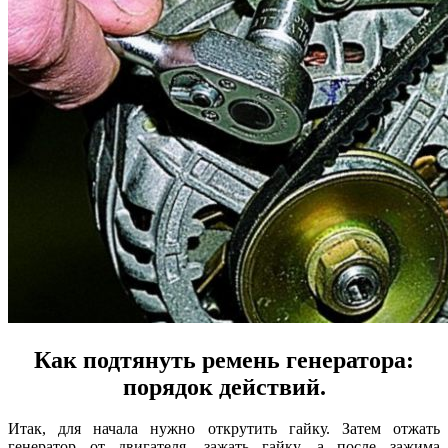
Как подтянуть ремень генератора:
порядок действий.
Итак, для начала нужно открутить гайку. Затем отжать
генератор от двигателя, зажать гайку, а после зажима