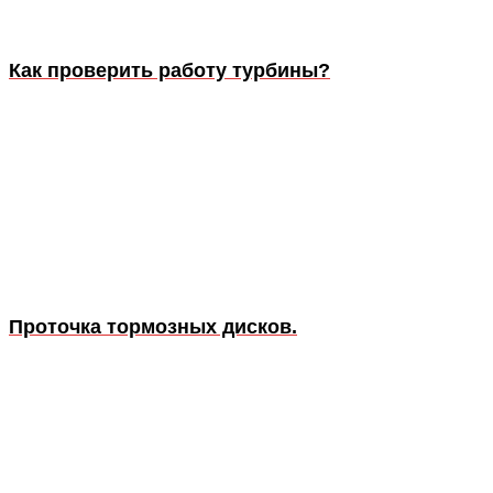
Как проверить работу турбины?
Проточка тормозных дисков.