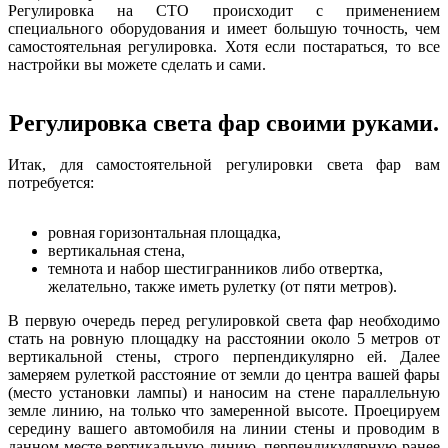
Регулировка на СТО происходит с применением
специального оборудования и имеет большую точность, чем
самостоятельная регулировка. Хотя если постараться, то все
настройки вы можете сделать и сами.
Регулировка света фар своими руками.
Итак, для самостоятельной регулировки света фар вам
потребуется:
ровная горизонтальная площадка,
вертикальная стена,
темнота и набор шестигранников либо отвертка,
желательно, также иметь рулетку (от пяти метров).
В первую очередь перед регулировкой света фар необходимо
стать на ровную площадку на расстоянии около 5 метров от
вертикальной стены, строго перпендикулярно ей. Далее
замеряем рулеткой расстояние от земли до центра вашей фары
(место установки лампы) и наносим на стене параллельную
земле линию, на только что замеренной высоте. Проецируем
середину вашего автомобиля на линии стены и проводим в
данном месте вертикальную линию, перпендикулярную ранее