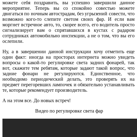
можете себя поздравить, вы успешно завершили данное
мероприятие. Теперь вы со спокойно совестью можете
двигаться по ночным автострадам, без угрызений совести, что
возможно кого-то слепите светом своих фар. И если вам
моргнет встречное авто, то, скорее всего, его водитель просто
сигнализирует вам о спрятавшихся в кустах с радаром
сотрудниках автомобильно инспекции, а не о том, что вы его
ослепили.
Ну, а в завершении данной инструкции хочу отметить еще
один факт: иногда на просторах интернета можно увидеть
вопросы о какой-то регулировке света задних фонарей, так
вот, скажите тем ребятам, которые задают такой вопрос, что
задние фонари не регулируются. Единственное, что
необходимо периодический делать, это проверять их на
предмет перегоревших лампочек и обязательно устанавливать
те, которые рекомендует производитель.
А на этом все. До новых встреч!
Видео по регулировке света фар