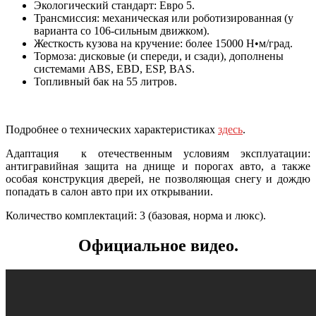
Экологический стандарт: Евро 5.
Трансмиссия: механическая или роботизированная (у
варианта со 106-сильным движком).
Жесткость кузова на кручение: более 15000 Н•м/град.
Тормоза: дисковые (и спереди, и сзади), дополнены
системами ABS, EBD, ESP, BAS.
Топливный бак на 55 литров.
Подробнее о технических характеристиках
здесь
.
Адаптация к отечественным условиям эксплуатации:
антигравийная защита на днище и порогах авто, а также
особая конструкция дверей, не позволяющая снегу и дождю
попадать в салон авто при их открывании.
Количество комплектаций: 3 (базовая, норма и люкс).
Официальное видео.