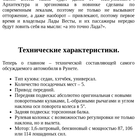
Архитектура и эргономика в новинке сделаны по
современным лекалам, поэтому не только не вызывают
отторжение, а даже наоборот – привлекают, поэтому первое
время и владельцы Лады Весты, и их пассажиры нередко
будут ловить себя на мысли: «а это точно Лада?».
Технические характеристики.
Теперь о главном – технической составляющей самого
обсуждаемого автомобиля в Рунете.
Тип кузова: седан, хэтчбек, универсал.
Количество посадочных мест – 5.
Привод: передний.
Передняя подвеска: абсолютно оригинальная с новыми
поворотными кулаками, L-образными рычагами и углом
наклона оси поворота колеса в 5°.
Задняя подвеска: торсионная балка.
Рулевая колонка: с возможностью регулировки не только
наклона, но и вылета.
Мотор: 1,6-литровый, бензиновый с мощностью 87, 106
или 114 лошадиных сил.