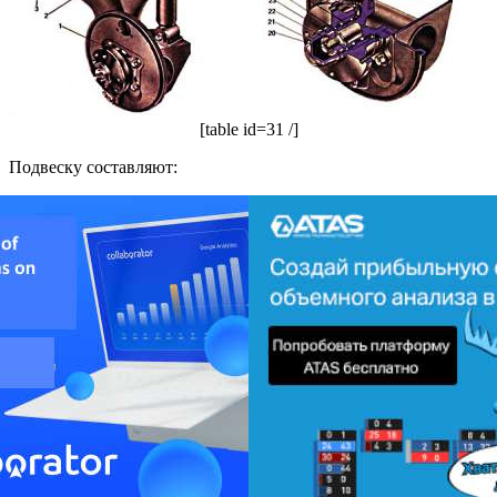
[table id=31 /]
Подвеску составляют: