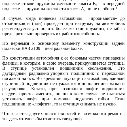
подвеске стояли пружины жесткости класса В, а в передней
подвеске — пружины жесткости класса А, но не наоборот!
В случае, когда подвеска автомобиля «пробивается» до
отбойников и (или) проседает при нагрузке, на автомобиль
рекомендуется установить более жесткие пружины, не забыв
предварительно проверить их работоспособность.
Но вернемся к основному элементу конструкции задней
подвески ВАЗ 2109 – центральной балке.
По конструкции автомобиля к ее боковым частям приварены
фланцы, к которым, в свою очередь, прикручивается ступица.
В ступице установлен подшипник скольжения. Это
двухрядный радиально-упорный подшипник с переходной
посадкой на ось. Во время эксплуатации автомобиля, данный
ступичный подшипник не нуждается в пополнении смазки и
регулировке. Кстати, при возникшем люфте подшипник
следует просто заменить, но ни в коем случае не пытаться
устранить люфт при помощи поджатия гайки. Если
подшипник не «люфтит», то и ступицу снимать не нужно.
Что касается других неисправностей и возможного ремонта,
то здесь хотелось бы отметить следующее.