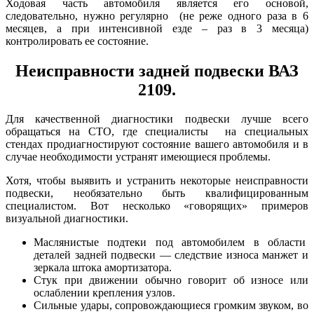
Ходовая часть автомобиля является его основой,
следовательно, нужно регулярно (не реже одного раза в 6
месяцев, а при интенсивной езде – раз в 3 месяца)
контролировать ее состояние.
Неисправности задней подвески ВАЗ
2109.
Для качественной диагностики подвески лучше всего
обращаться на СТО, где специалисты на специальных
стендах продиагностируют состояние вашего автомобиля и в
случае необходимости устранят имеющиеся проблемы.
Хотя, чтобы выявить и устранить некоторые неисправности
подвески, необязательно быть квалифицированным
специалистом. Вот несколько «говорящих» примеров
визуальной диагностики.
Маслянистые подтеки под автомобилем в области
деталей задней подвески — следствие износа манжет и
зеркала штока амортизатора.
Стук при движении обычно говорит об износе или
ослаблении крепления узлов.
Сильные удары, сопровождающиеся громким звуком, во