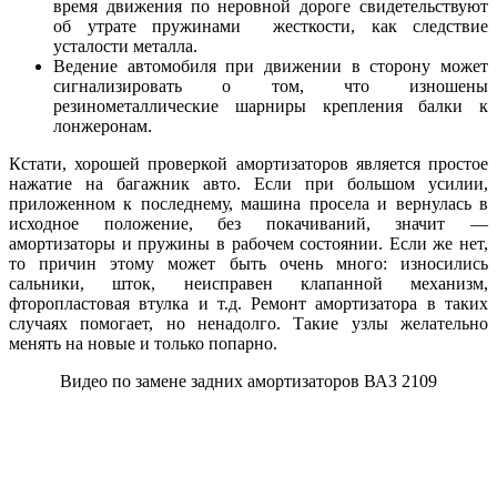
время движения по неровной дороге свидетельствуют
об утрате пружинами жесткости, как следствие
усталости металла.
Ведение автомобиля при движении в сторону может
сигнализировать о том, что изношены
резинометаллические шарниры крепления балки к
лонжеронам.
Кстати, хорошей проверкой амортизаторов является простое
нажатие на багажник авто. Если при большом усилии,
приложенном к последнему, машина просела и вернулась в
исходное положение, без покачиваний, значит —
амортизаторы и пружины в рабочем состоянии. Если же нет,
то причин этому может быть очень много: износились
сальники, шток, неисправен клапанной механизм,
фторопластовая втулка и т.д. Ремонт амортизатора в таких
случаях помогает, но ненадолго. Такие узлы желательно
менять на новые и только попарно.
Видео по замене задних амортизаторов ВАЗ 2109