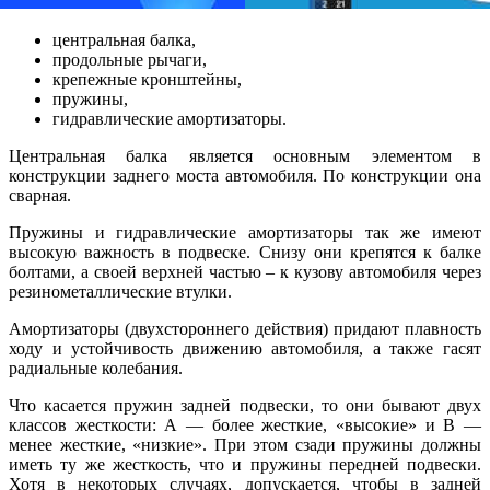
центральная балка,
продольные рычаги,
крепежные кронштейны,
пружины,
гидравлические амортизаторы.
Центральная балка является основным элементом в
конструкции заднего моста автомобиля. По конструкции она
сварная.
Пружины и гидравлические амортизаторы так же имеют
высокую важность в подвеске. Снизу они крепятся к балке
болтами, а своей верхней частью – к кузову автомобиля через
резинометаллические втулки.
Амортизаторы (двухстороннего действия) придают плавность
ходу и устойчивость движению автомобиля, а также гасят
радиальные колебания.
Что касается пружин задней подвески, то они бывают двух
классов жесткости: А — более жесткие, «высокие» и В —
менее жесткие, «низкие». При этом сзади пружины должны
иметь ту же жесткость, что и пружины передней подвески.
Хотя в некоторых случаях, допускается, чтобы в задней