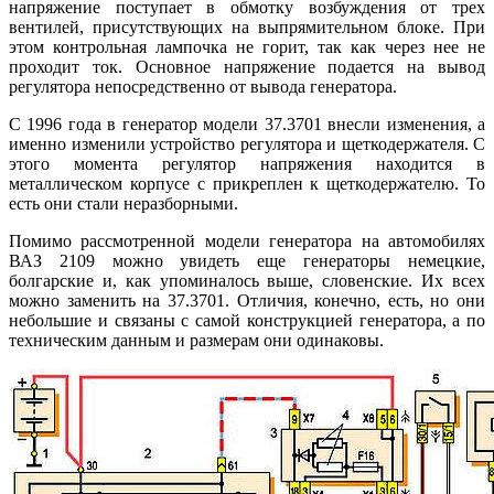
напряжение поступает в обмотку возбуждения от трех
вентилей, присутствующих на выпрямительном блоке. При
этом контрольная лампочка не горит, так как через нее не
проходит ток. Основное напряжение подается на вывод
регулятора непосредственно от вывода генератора.
С 1996 года в генератор модели 37.3701 внесли изменения, а
именно изменили устройство регулятора и щеткодержателя. С
этого момента регулятор напряжения находится в
металлическом корпусе с прикреплен к щеткодержателю. То
есть они стали неразборными.
Помимо рассмотренной модели генератора на автомобилях
ВАЗ 2109 можно увидеть еще генераторы немецкие,
болгарские и, как упоминалось выше, словенские. Их всех
можно заменить на 37.3701. Отличия, конечно, есть, но они
небольшие и связаны с самой конструкцией генератора, а по
техническим данным и размерам они одинаковы.