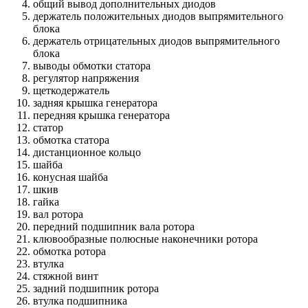
общий вывод дополнительных диодов
держатель положительных диодов выпрямительного
блока
держатель отрицательных диодов выпрямительного
блока
выводы обмотки статора
регулятор напряжения
щеткодержатель
задняя крышка генератора
передняя крышка генератора
статор
обмотка статора
дистанционное кольцо
шайба
конусная шайба
шкив
гайка
вал ротора
передний подшипник вала ротора
клювообразные полюсные наконечники ротора
обмотка ротора
втулка
стяжной винт
задний подшипник ротора
втулка подшипника