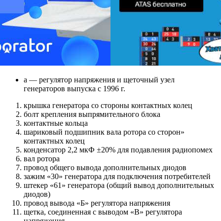
а — регулятор напряжения и щеточный узел
генераторов выпуска с 1996 г.
крышка генератора со стороны контактных колец
болт крепления выпрямительного блока
контактные кольца
шариковый подшипник вала ротора со сторон»
контактных колец
конденсатор 2,2 мкФ ±20% для подавления радиопомех
вал ротора
провод общего вывода дополнительных диодов
зажим «30» генератора для подключения потребителей
штекер «61» генератора (общий вывод дополнительных
диодов)
провод вывода «Б» регулятора напряжения
щетка, соединенная с выводом «В» регулятора
напряжения