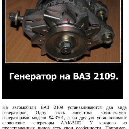
На автомобили ВАЗ 2109 устанавливаются два вида
генераторов. Одну часть «девяток» комплектуют
генераторами модели 94.3701, а на другую устанавливают
словенские генераторы ААК-5102. У каждого из
представленных видов есть свои особенности. Например,