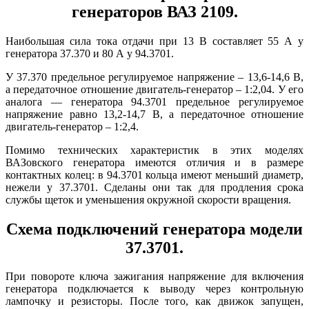
генераторов ВАЗ 2109.
Наибольшая сила тока отдачи при 13 В составляет 55 А у
генератора 37.370 и 80 А у 94.3701.
У 37.370 предельное регулируемое напряжение – 13,6-14,6 В,
а передаточное отношение двигатель-генератор – 1:2,04. У его
аналога — генератора 94.3701 предельное регулируемое
напряжение равно 13,2-14,7 В, а передаточное отношение
двигатель-генератор – 1:2,4.
Помимо технических характеристик в этих моделях
ВАЗовского генератора имеются отличия и в размере
контактных колец: в 94.3701 кольца имеют меньший диаметр,
нежели у 37.3701. Сделаны они так для продления срока
службы щеток и уменьшения окружной скорости вращения.
Схема подключений генератора модели
37.3701.
При повороте ключа зажигания напряжение для включения
генератора подключается к выводу через контрольную
лампочку и резисторы. После того, как движок запущен,