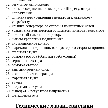
регулятор напряжения
щетка, соединенная с выводом «Ш» регулятора
напряжения
шпилька для крепления генератора к натяжному
устройству
крышка генератора со стороны контактных колец
крыльчатка вентилятора со шкивом привода генератора
полюсный наконечник ротора
шайбы крепления подшипника
дистанционное кольцо
шариковый подшипник вала ротора со стороны привода
стальная втулка
обмотка ротора (обмотка возбуждения)
сердечник статора
обмотка статора
выпрямительный блок
стяжной болт генератора
буферная втулка
втулка
поджимная втулка
вывод «В» регулятора напряжения
щеткодержатель
Технические характеристики