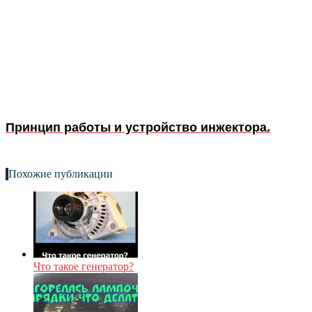
Принцип работы и устройство инжектора.
Похожие публикации
Что такое генератор?