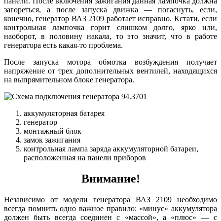
панели. После включения зажигания данная лампочка должна
загореться, а после запуска движка — погаснуть, если,
конечно, генератор ВАЗ 2109 работает исправно. Кстати, если
контрольная лампочка горит слишком долго, ярко или,
наоборот, в половину накала, то это значит, что в работе
генератора есть какая-то проблема.
После запуска мотора обмотка возбуждения получает
напряжение от трех дополнительных вентилей, находящихся
на выпрямительном блоке генератора.
аккумуляторная батарея
генератор
монтажный блок
замок зажигания
контрольная лампа заряда аккумуляторной батареи,
расположенная на панели приборов
Внимание!
Независимо от модели генератора ВАЗ 2109 необходимо
всегда помнить одно важное правило: «минус» аккумулятора
должен быть всегда соединен с «массой», а «плюс» — с