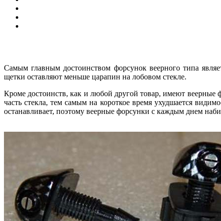
Самым главным достоинством форсунок веерного типа являет
щетки оставляют меньше царапин на лобовом стекле.
Кроме достоинств, как и любой другой товар, имеют веерные ф
часть стекла, тем самым на короткое время ухудшается видимо
останавливает, поэтому веерные форсунки с каждым днем наби