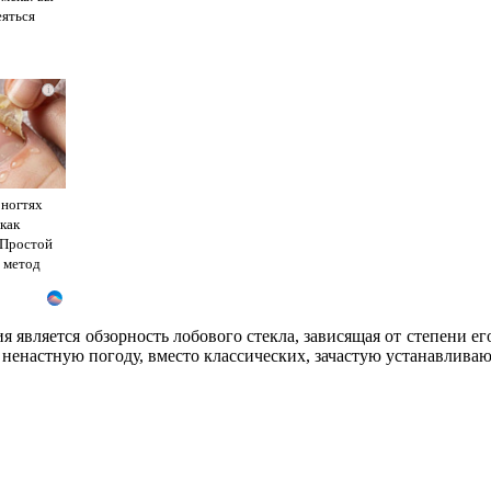
еяться
i
 ногтях
 как
 Простой
 метод
 является обзорность лобового стекла, зависящая от степени ег
 ненастную погоду, вместо классических, зачастую устанавлива