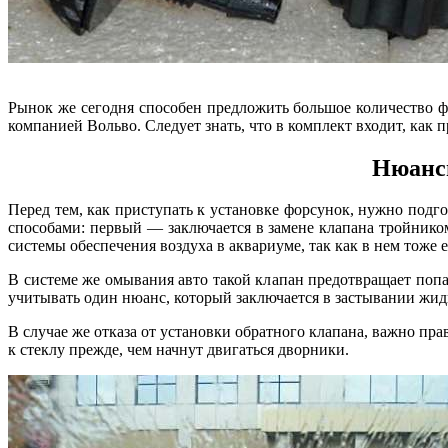
Рынок же сегодня способен предложить большое количество ф
компанией Вольво. Следует знать, что в комплект входит, как 
Нюансы
Перед тем, как приступать к установке форсунок, нужно подг
способами: первый — заключается в замене клапана тройнико
системы обеспечения воздуха в аквариуме, так как в нем тож
В системе же омывания авто такой клапан предотвращает поп
учитывать один нюанс, который заключается в застывании жидк
В случае же отказа от установки обратного клапана, важно п
к стеклу прежде, чем начнут двигаться дворники.