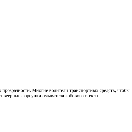
о прозрачности. Многие водители транспортных средств, чтобы
ют веерные форсунки омывателя лобового стекла.