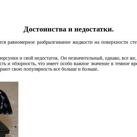
Достоинства и недостатки.
ся равномерное разбрызгивание жидкости на поверхности стекл
орсунки и свой недостаток. Он незначительный, однако, все же
сть и обзорность, что имеет особо важное значение в темное в
рают свою популярность все больше и больше.