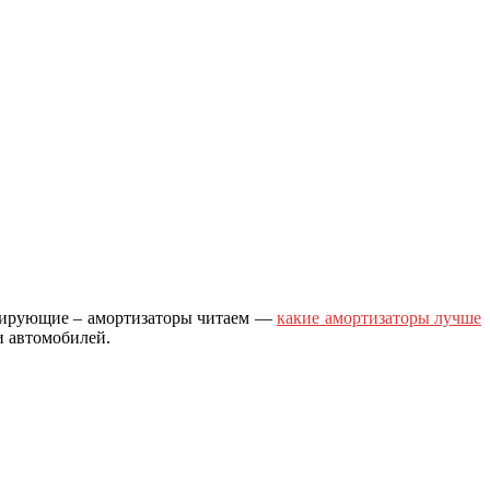
пфирующие – амортизаторы читаем —
какие амортизаторы лучше
и автомобилей.