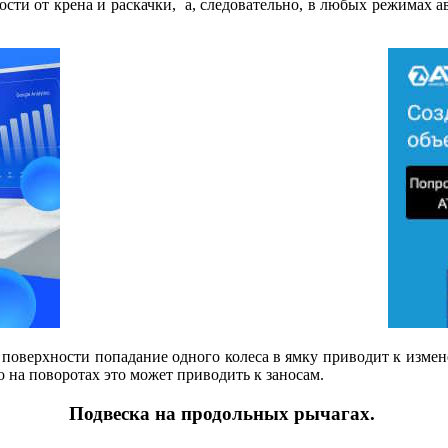
мости от крена и раскачки, а, следовательно, в любых режимах
 поверхности попадание одного колеса в ямку приводит к измен
о на поворотах это может приводить к заносам.
Подвеска на продольных рычагах.