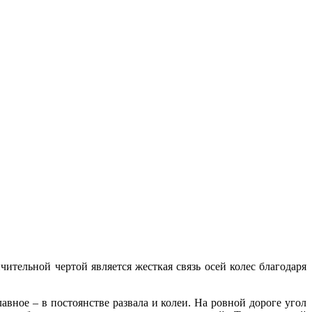
чительной чертой является жесткая связь осей колес благодаря
вное – в постоянстве развала и колеи. На ровной дороге угол