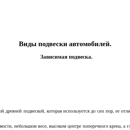
Виды подвески автомобилей.
Зависимая подвеска.
ой древней подвеской, которая используется до сих пор, ее отли
ости, небольшом весе, высоком центре поперечного крена, а гла