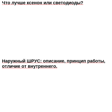
Что лучше ксенон или светодиоды?
Наружный ШРУС: описание, принцип работы,
отличие от внутреннего.