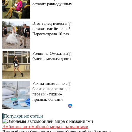
оставит равнодушным
Этот танец невесты
i
оставит вас без слов!
Пересмотрела 10 раз
Ролик из Омска: вы
i
будете смеяться долго
Рак начинается не с
i
боли: онколог назвал
первый «тихий»
признак болезни
Популярные статьи
Эмблемы автомобилей мира с названиями
Все эмблемы (логотипы, значки) автомобилей мира с