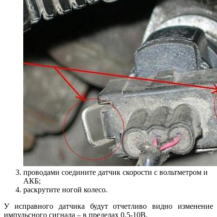
проводами соедините датчик скорости с вольтметром и
АКБ;
раскрутите ногой колесо.
У исправного датчика будут отчетливо видно изменение
импульсного сигнала – в пределах 0,5-10В.