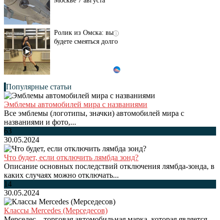
Москве 7 августа
Ролик из Омска: вы
i
будете смеяться долго
Популярные статьи
Эмблемы автомобилей мира с названиями
Все эмблемы (логотипы, значки) автомобилей мира с
названиями и фото,...
63
30.05.2024
Что будет, если отключить лямбда зонд?
Описание основных последствий отключения лямбда-зонда, в
каких случаях можно отключать...
14
30.05.2024
Классы Mercedes (Мерседесов)
Мерседес – торговая автомобильная марка, которая является