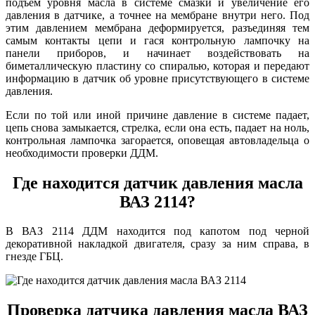
подъем уровня масла в системе смазки и увеличение его
давления в датчике, а точнее на мембране внутри него. Под
этим давлением мембрана деформируется, разъединяя тем
самым контакты цепи и гася контрольную лампочку на
панели приборов, и начинает воздействовать на
биметаллическую пластину со спиралью, которая и передают
информацию в датчик об уровне присутствующего в системе
давления.
Если по той или иной причине давление в системе падает,
цепь снова замыкается, стрелка, если она есть, падает на ноль,
контрольная лампочка загорается, оповещая автовладельца о
необходимости проверки ДДМ.
Где находится датчик давления масла
ВАЗ 2114?
В ВАЗ 2114 ДДМ находится под капотом под черной
декоративной накладкой двигателя, сразу за ним справа, в
гнезде ГБЦ.
Проверка датчика давления масла ВАЗ