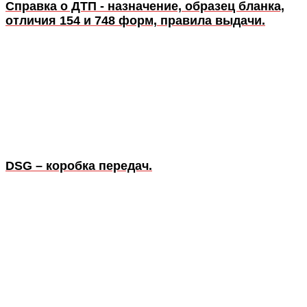
Справка о ДТП - назначение, образец бланка,
отличия 154 и 748 форм, правила выдачи.
DSG – коробка передач.