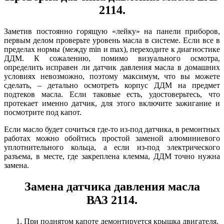
2114.
Заметив постоянно горящую «лейку» на панели приборов,
первым делом проверьте уровень масла в системе. Если все в
пределах нормы (между min и max), переходите к диагностике
ДДМ. К сожалению, помимо визуального осмотра,
определить исправен ли датчик давления масла в домашних
условиях невозможно, поэтому максимум, что вы можете
сделать, – детально осмотреть корпус ДДМ на предмет
подтеков масла. Если таковые есть, удостоверьтесь, что
протекает именно датчик, для этого включите зажигание и
посмотрите под капот.
Если масло будет сочиться где-то из-под датчика, в ремонтных
работах можно обойтись простой заменой алюминиевого
уплотнительного кольца, а если из-под электрического
разъема, в месте, где закреплена клемма, ДДМ точно нужна
замена.
Замена датчика давления масла
ВАЗ 2114.
При поднятом капоте демонтируется крышка двигателя.