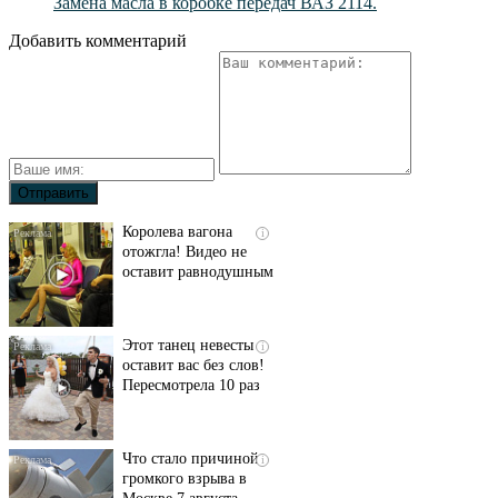
Замена масла в коробке передач ВАЗ 2114.
Добавить комментарий
Королева вагона
i
отожгла! Видео не
оставит равнодушным
Этот танец невесты
i
оставит вас без слов!
Пересмотрела 10 раз
Что стало причиной
i
громкого взрыва в