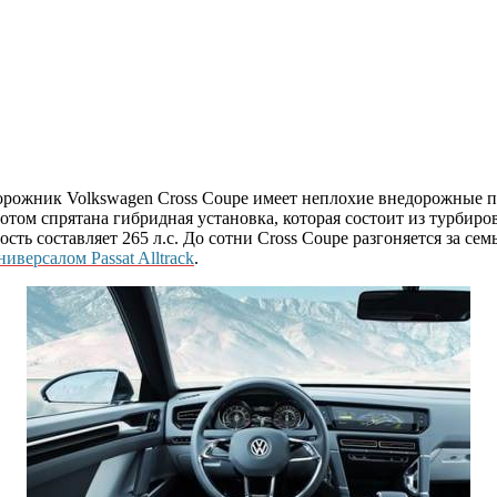
рожник Volkswagen Cross Coupe имеет неплохие внедорожные пока
том спрятана гибридная установка, которая состоит из турбиров
ть составляет 265 л.с. До сотни Cross Coupe разгоняется за сем
ниверсалом Passat Alltrack
.