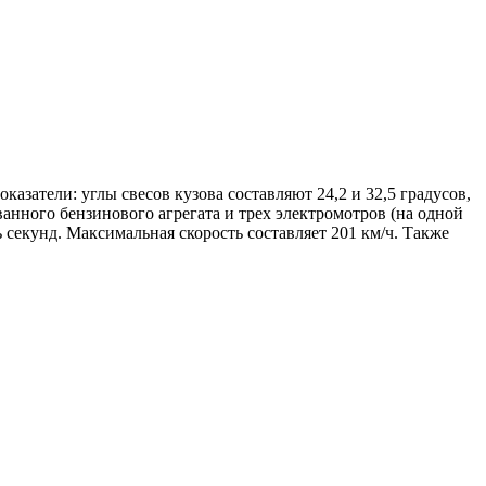
затели: углы свесов кузова составляют 24,2 и 32,5 градусов,
анного бензинового агрегата и трех электромотров (на одной
ь секунд. Максимальная скорость составляет 201 км/ч. Также