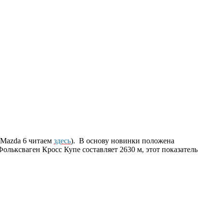
 Mazda 6 читаем
здесь
). В основу новинки положена
льксваген Кросс Купе составляет 2630 м, этот показатель