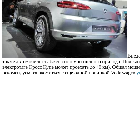
Внедо
также автомобиль снабжен системой полного привода. Под капо
электротяге Кросс Купе может проехать до 40 км). Общая мощнос
рекомендуем ознакомиться с еще одной новинкой Volkswagen
у