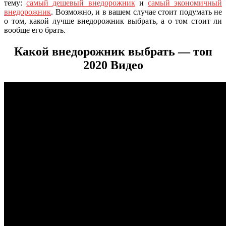
тему:
самый дешевый внедорожник
и
самый экономичный
внедорожник
. Возможно, и в вашем случае стоит подумать не
о том, какой лучше внедорожник выбрать, а о том стоит ли
вообще его брать.
Какой внедорожник выбрать — топ
2020 Видео