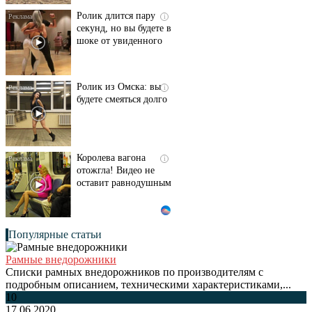
Ролик длится пару
i
секунд, но вы будете в
шоке от увиденного
Ролик из Омска: вы
i
будете смеяться долго
Королева вагона
i
отожгла! Видео не
оставит равнодушным
Популярные статьи
Рамные внедорожники
Списки рамных внедорожников по производителям с
подробным описанием, техническими характеристиками,...
10
17.06.2020