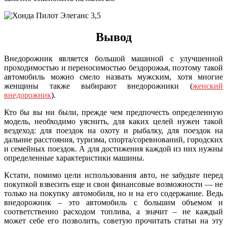
Вывод
Внедорожник является большой машиной с улучшенной
проходимостью и переносимостью бездорожья, поэтому такой
автомобиль можно смело назвать мужским, хотя многие
женщины также выбирают внедорожники (
женский
внедорожник
).
Кто бы вы ни были, прежде чем предпочесть определенную
модель, необходимо уяснить, для каких целей нужен такой
вездеход: для поездок на охоту и рыбалку, для поездок на
дальние расстояния, туризма, спорта/соревнований, городских
и семейных поездок. А для достижения каждой из них нужны
определенные характеристики машины.
Кстати, помимо цели использования авто, не забудьте перед
покупкой взвесить еще и свои финансовые возможности — не
только на покупку автомобиля, но и на его содержание. Ведь
внедорожник – это автомобиль с большим объемом и
соответственно расходом топлива, а значит – не каждый
может себе его позволить, советую прочитать статьи на эту