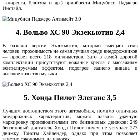
клиренса, блютуза и др.) приобрести Мицубиси Паджеро
Инстайл.
4. Вольво ХС 90 Экзекьютив 2,4
В базовой версии Экзекьютив, который вмещает семь
человек, проходимость не самая лучшая среди внедорожников
— просвет всего 218 миллиметров. Зато в самой дорогой
комплектации присутствуют кожаные кресла с массажным
вентилируемым эффектом, подогрев заднего дивана и
высокое качество музыки.
5. Хонда Пилот Элеганс 3,5
Лучшим достоинством этого автомобиля, помимо отличных
внедорожных характеристик, можно назвать удачную
маркировку производителями его бензиновых движков: 249
бензиновый двигатель Хонда Пилот ничем не уступает 273
движку Тойоты Хайлендер, однако при этом позволяет
заметно сэкономить на налогах.