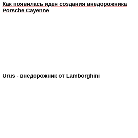
Как появилась идея создания внедорожника
Porsche Cayenne
Urus - внедорожник от Lamborghini