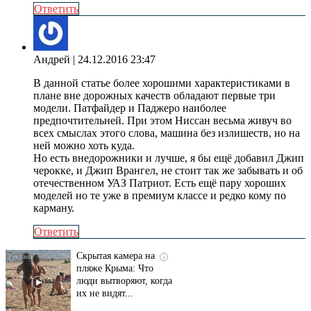
Ответить
Андрей
| 24.12.2016 23:47
В данной статье более хорошими характеристиками в
плане вне дорожных качеств обладают первые три
модели. Патфайдер и Паджеро наиболее
предпочтительней. При этом Ниссан весьма живуч во
всех смыслах этого слова, машина без излишеств, но на
ней можно хоть куда.
Но есть внедорожники и лучше, я бы ещё добавил Джип
черокке, и Джип Врангел, не стоит так же забывать и об
отечественном УАЗ Патриот. Есть ещё пару хороших
моделей но те уже в премиум классе и редко кому по
карману.
Ответить
Скрытая камера на
i
пляже Крыма: Что
люди вытворяют, когда
их не видят...