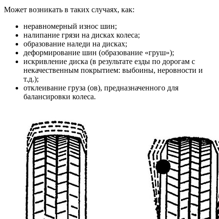
Может возникать в таких случаях, как:
неравномерный износ шин;
налипание грязи на дисках колеса;
образование наледи на дисках;
деформирование шин (образование «груш»);
искривление диска (в результате езды по дорогам с
некачественным покрытием: выбоины, неровности и
т.д.);
отклеивание груза (ов), предназначенного для
балансировки колеса.