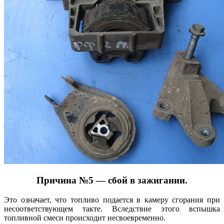
Причина №5 — сбой в зажигании.
Это означает, что топливо подается в камеру сгорания при
несоответствующем такте. Вследствие этого вспышка
топливной смеси происходит несвоевременно.