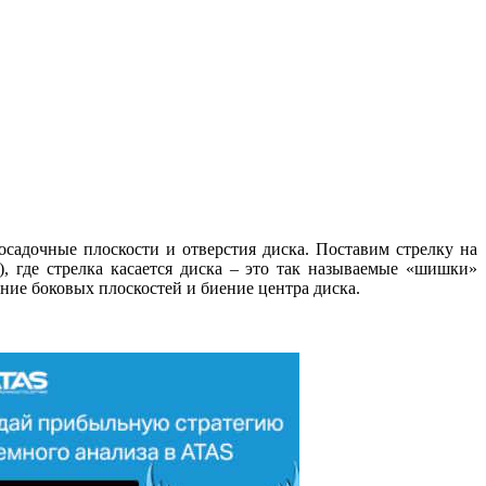
осадочные плоскости и отверстия диска. Поставим стрелку на
 где стрелка касается диска – это так на­зы­ваемые «шишки»
ие­ние боковых плоскостей и биение центра диска.