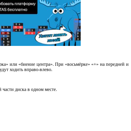
ёрка» или «биение центра». При «восьмёрке» «+» на передней и
удут ходить вправо-влево.
й части диска в одном месте.