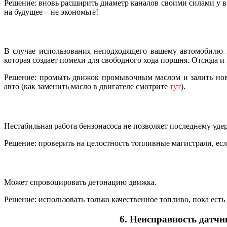
Решение: вновь расширить диаметр каналов своими силами у ва
на будущее – не экономьте!
В случае использования неподходящего вашему автомобилю м
которая создает помехи для свободного хода поршня. Отсюда и
Решение: промыть движок промывочным маслом и залить нов
авто (как заменить масло в двигателе смотрите
тут
).
Нестабильная работа бензонасоса не позволяет последнему уде
Решение: проверить на целостность топливные магистрали, есл
Может спровоцировать детонацию движка.
Решение: использовать только качественное топливо, пока есть
6. Неисправность датчи