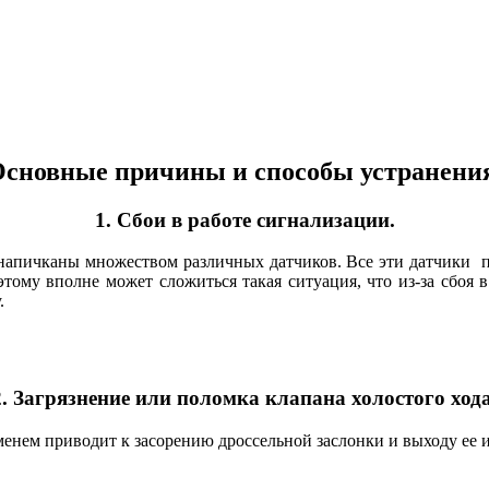
сновные причины и способы устранени
1. Сбои в работе сигнализации.
напичканы множеством различных датчиков. Все эти датчики п
тому вполне может сложиться такая ситуация, что из-за сбоя 
.
2. Загрязнение или поломка клапана холостого хода
енем приводит к засорению дроссельной заслонки и выходу ее и