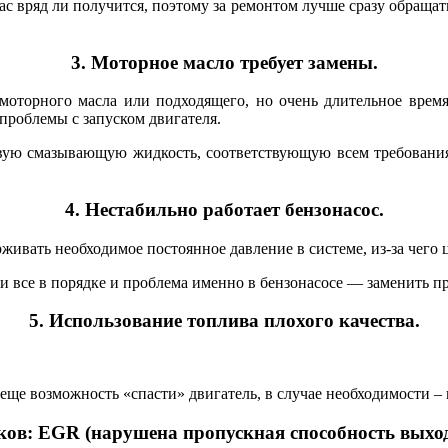
с вряд ли получится, поэтому за ремонтом лучше сразу обращат
3. Моторное масло требует замены.
оторного масла или подходящего, но очень длительное время,
 проблемы с запуском двигателя.
ую смазывающую жидкость, соответствующую всем требования
4. Нестабильно работает бензонасос.
рживать необходимое постоянное давление в системе, из-за чег
и все в порядке и проблема именно в бензонасосе — заменить п
5. Использование топлива плохого качества.
 еще возможность «спасти» двигатель, в случае необходимости –
ков: EGR (нарушена пропускная способность выход