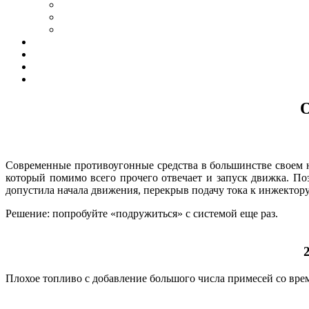
О
Современные противоугонные средства в большинстве своем 
который помимо всего прочего отвечает и запуск движка. Поэ
допустила начала движения, перекрыв подачу тока к инжектору
Решение: попробуйте «подружиться» с системой еще раз.
Плохое топливо с добавление большого числа примесей со врем