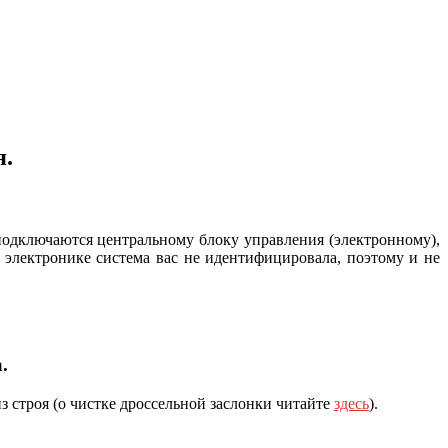
я.
одключаются центральному блоку управления (электронному),
в электронике система вас не идентифицировала, поэтому и не
.
з строя (о чистке дроссельной заслонки читайте
здесь
).