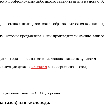
ься к профессионалам либо просто заменить деталь на новую. А
 на стенках цилиндров может образовываться вязкая пленка,
м, которые предъявляют к ней производители именно вашего
о циклы подачи и воспламенения топлива также нарушаются.
роблемную деталь (
вот статья
о проверке бензонасоса).
 предоставить авто на СТО для ремонта.
а газов) или кислорода.