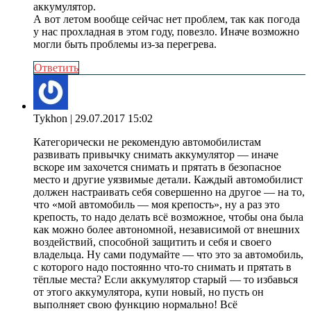
аккумулятор.
А вот летом вообще сейчас нет проблем, так как погода
у нас прохладная в этом году, повезло. Иначе возможно
могли быть проблемы из-за перегрева.
Ответить
Tykhon
| 29.07.2017 15:02
Категорически не рекомендую автомобилистам
развивать привычку снимать аккумулятор — иначе
вскоре им захочется снимать и прятать в безопасное
место и другие уязвимые детали. Каждый автомобилист
должен настраивать себя совершенно на другое — на то,
что «мой автомобиль — моя крепость», ну а раз это
крепость, то надо делать всё возможное, чтобы она была
как можно более автономной, независимой от внешних
воздействий, способной защитить и себя и своего
владельца. Ну сами подумайте — что это за автомобиль,
с которого надо постоянно что-то снимать и прятать в
тёплые места? Если аккумулятор старый — то избавься
от этого аккумулятора, купи новый, но пусть он
выполняет свою функцию нормально! Всё