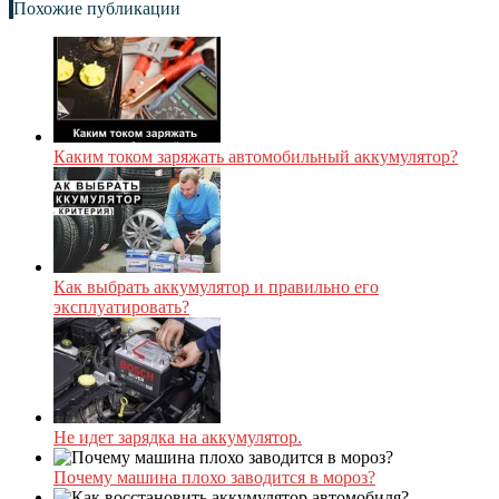
Похожие публикации
Каким током заряжать автомобильный аккумулятор?
Как выбрать аккумулятор и правильно его
эксплуатировать?
Не идет зарядка на аккумулятор.
Почему машина плохо заводится в мороз?