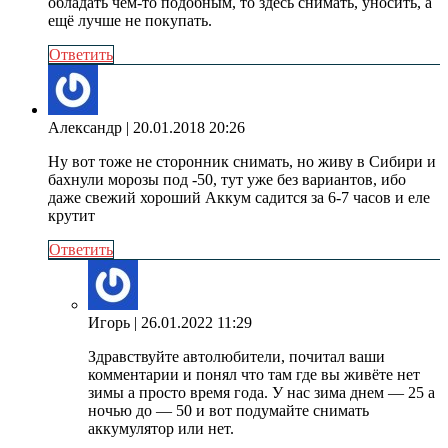
обладать чем-то подобным, то здесь снимать, уносить, а
ещё лучше не покупать.
Ответить
Александр
| 20.01.2018 20:26
Ну вот тоже не сторонник снимать, но живу в Сибири и
бахнули морозы под -50, тут уже без вариантов, ибо
даже свежий хороший Аккум садится за 6-7 часов и еле
крутит
Ответить
Игорь
| 26.01.2022 11:29
Здравствуйте автолюбители, почитал ваши
комментарии и понял что там где вы живёте нет
зимы а просто время года. У нас зима днем — 25 а
ночью до — 50 и вот подумайте снимать
аккумулятор или нет.