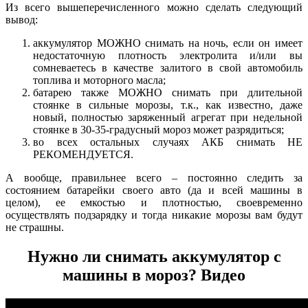
Из всего вышеперечисленного можно сделать следующий
вывод:
аккумулятор МОЖНО снимать на ночь, если он имеет
недостаточную плотность электролита и/или вы
сомневаетесь в качестве залитого в свой автомобиль
топлива и моторного масла;
батарею также МОЖНО снимать при длительной
стоянке в сильные морозы, т.к., как известно, даже
новый, полностью заряженный агрегат при недельной
стоянке в 30-35-градусный мороз может разрядиться;
во всех остальных случаях АКБ снимать НЕ
РЕКОМЕНДУЕТСЯ.
А вообще, правильнее всего – постоянно следить за
состоянием батарейки своего авто (да и всей машины в
целом), ее емкостью и плотностью, своевременно
осуществлять подзарядку и тогда никакие морозы вам будут
не страшны.
Нужно ли снимать аккумулятор с
машины в мороз? Видео