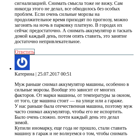
сигнализацией. Снимать смысла тоже не вижу. Сам
никогда этого не делал, все обходилось без особых
проблем. Если очень сильные морозы на
продолжительное время приходят по прогнозу, можно
загонять на ночь в парковку платную. В городах их
сейчас предостаточно. А снимать аккумулятор и таскать
домой каждый день, потом опять ставить, это занятие
достаточно непривлекательное.
Ответить
Катерина
| 25.07.2017 00:51
Муж раньше снимал аккумулятор машины, особенно в
сильные морозы. Вообще это зависит от многих
факторов. От марки машины, от температуры за окном,
от того, где машина стоит — на улице или а гараже.
У нас раньше была отечественная машина, поэтому муж
часто снимал аккумулятор, чтобы его не испортить.
Было очень сложно. почти каждый день это делал
зимой.
Купили иномарку, еще года не прошло, стали ставить
машину в гараж и не волнуемся о том, чтобы снимать