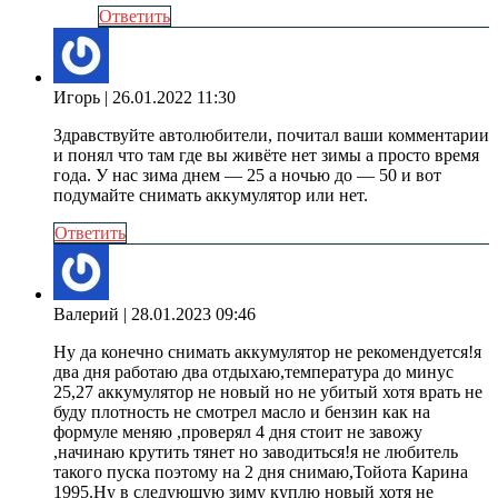
Ответить
Игорь
| 26.01.2022 11:30
Здравствуйте автолюбители, почитал ваши комментарии
и понял что там где вы живёте нет зимы а просто время
года. У нас зима днем — 25 а ночью до — 50 и вот
подумайте снимать аккумулятор или нет.
Ответить
Валерий
| 28.01.2023 09:46
Ну да конечно снимать аккумулятор не рекомендуется!я
два дня работаю два отдыхаю,температура до минус
25,27 аккумулятор не новый но не убитый хотя врать не
буду плотность не смотрел масло и бензин как на
формуле меняю ,проверял 4 дня стоит не завожу
,начинаю крутить тянет но заводиться!я не любитель
такого пуска поэтому на 2 дня снимаю,Тойота Карина
1995.Ну в следующую зиму куплю новый хотя не