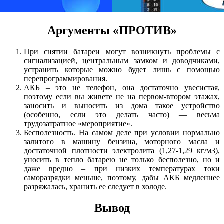
Аргументы «ПРОТИВ»
При снятии батареи могут возникнуть проблемы с
сигнализацией, центральным замком и доводчиками,
устранить которые можно будет лишь с помощью
перепрограммирования.
АКБ – это не телефон, она достаточно увесистая,
поэтому если вы живете не на первом-втором этажах,
заносить и выносить из дома такое устройство
(особенно, если это делать часто) — весьма
трудозатратное «мероприятие».
Бесполезность. На самом деле при условии нормально
залитого в машину бензина, моторного масла и
достаточной плотности электролита (1,27-1,29 кг/м3),
уносить в тепло батарею не только бесполезно, но и
даже вредно – при низких температурах токи
саморазрядки меньше, поэтому, дабы АКБ медленнее
разряжалась, хранить ее следует в холоде.
Вывод