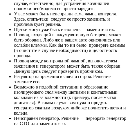
случае, естественно, для устранения возникшей
поломки необходимо ее просто зарядить.
У вас может быть неисправна сама лампа контроля.
Здесь, опять-таки, следует ее просто заменить, и
проблема будет решена.
Щетки могут уже быть изношены – замените и их.
Провод, входящий в аккумуляторную батарею, может
быть оборван. Либо же в вашем авто окислились или
ослабли клеммы. Как бы то ни было, проверьте клеммы
(и очистите в случае необходимости) и целостность
провода.
Провод между контрольной лампой, выключателем
зажигания и генератором может быть также оборван.
Данную цепь следует проверить пробником.
Регулятор напряжения вышел из строя. Решение –
замените его.
Возможно в подобной ситуации и образование
изолирующего слоя между щетками и контактными
кольцами из-за влажности (к примеру, после мытья
двигателя). В таком случае вам нужно продуть
генератор сжатым воздухом либо же почистить щетки и
кольца.
Неисправен генератор. Решение — перебрать генератор
на СТО или заменить его.