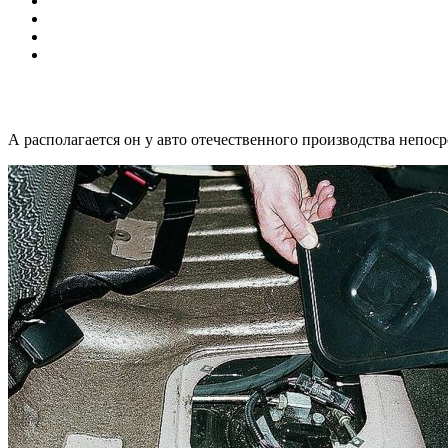
А располагается он у авто отечественного производства непос