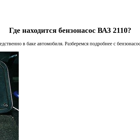
Где находится бензонасос ВАЗ 2110?
редственно в баке автомобиля. Разберемся подробнее с бензонас