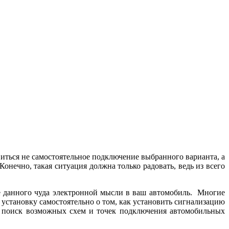
иться не самостоятельное подключение выбранного варианта, а
онечно, такая ситуация должна только радовать, ведь из всего
ие данного чуда электронной мысли в ваш автомобиль. Многие
установку самостоятельно о том, как установить сигнализацию
ка поиск возможных схем и точек подключения автомобильных