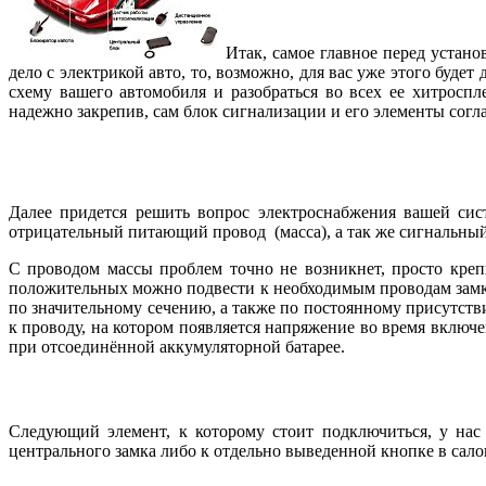
Итак, самое главное перед устан
дело с электрикой авто, то, возможно, для вас уже этого будет
схему вашего автомобиля и разобраться во всех ее хитроспл
надежно закрепив, сам блок сигнализации и его элементы сог
Далее придется решить вопрос электроснабжения вашей си
отрицательный питающий провод (масса), а так же сигнальны
С проводом массы проблем точно не возникнет, просто креп
положительных можно подвести к необходимым проводам замка
по значительному сечению, а также по постоянному присутст
к проводу, на котором появляется напряжение во время включ
при отсоединённой аккумуляторной батарее.
Следующий элемент, к которому стоит подключиться, у нас
центрального замка либо к отдельно выведенной кнопке в сало