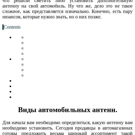
что решили сметить либо установить дополнительную
антенну на свой автомобиль. Ну что же, дело это не такое
сложное, как представляется изначально. Конечно, есть пару
нюансов, которые нужно знать, но о них позже.
Contents
Виды автомобильных антенн.
Для начала вам необходимо определиться, какую антенну вам
необходимо установить. Сегодня продавцы в автомагазинах
готовы предложить весьма широкий ассортимент такой