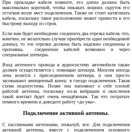
При прокладке кабеля помните, его длина должна быть
максимально короткой, чтобы никаких лишних скруток его
остатков возле мест подключения. Также не стоит натягивать
кабель, поскольку такое расположение может привести к его
быстрому выходу из строя.
Если вам будет необходимо соединить два отрезка кабеля, что,
конечно, не желательно (лучше приобрести один необходимой
длины), то эти отрезки должны быть надежно соединены и
пропаяны, соединение кабелей возможно и через
специальные штекеры.
Вход антенного провода в аудиосистему автомобиля также
должен осуществляется с помощью штекера. Многим иногда
лень возится с присоединением штекера, и они просто
засовывают зачищенный конец в гнездо подключения. Такая
схема недопустима. Позже она напомнит о себе плохой
работой антенны, поскольку из-за вибрации и окисления
такой контакт будет очень ненадёжным. Так что потратьте
немного времени и доведите работу «до ума».
Подключение активной антенны.
С пассивными антеннами, пожалуй, все. Для подключения
активной антенны, вместе с подключением основного