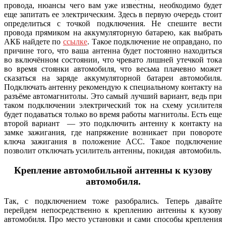
провода, нюансы чего вам уже известны, необходимо будет
еще запитать ее электрическим. Здесь в первую очередь стоит
определиться с точкой подключения. Не спешите вести
провода прямиком на аккумуляторную батарею, как выбрать
АКБ найдете по
ссылке
. Такое подключение не оправдано, по
причине того, что ваша антенна будет постоянно находиться
во включённом состоянии, что чревато лишней утечкой тока
во время стоянки автомобиля, что весьма плачевно может
сказаться на заряде аккумуляторной батареи автомобиля.
Подключать антенну рекомендую к специальному контакту на
разъёме автомагнитолы. Это самый лучший вариант, ведь при
таком подключении электрический ток на схему усилителя
будет подаваться только во время работы магнитолы. Есть еще
второй вариант — это подключить антенну к контакту на
замке зажигания, где напряжение возникает при повороте
ключа зажигания в положение ACC. Такое подключение
позволит отключать усилитель антенны, покидая автомобиль.
Крепление автомобильной антенны к кузову
автомобиля.
Так, с подключением тоже разобрались. Теперь давайте
перейдем непосредственно к креплению антенны к кузову
автомобиля. Про место установки и сами способы крепления