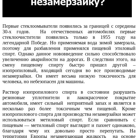
Первые стеклоомыватели появились за границей с середины
30-х годов. На отечественных автомобилях первые
стеклоочистители появились только в 1955 году на
легендарной Победе. Но применяемая вода зимой замерзала,
поэтому для разбавления применялся пищевой этиловый
спирт. Однако данное нововведение сильно способствовало
увеличению аварийности на дорогах. В следствии этого, на
смену пищевому спирту быстро пришел другой –
изопропиловый, входящий сегодня во все производимые
незамерзайки. Он имеет весьма низкую токсичность для
человека, но небезопасен для машины.
Раствор изопропилового спирта в состоянии разрушить
резиновые уплотнители и лакокрасочное покрытие
автомобиля, имеет сильный неприятный запах и является в
несколько раз более токсичным чем пищевой. Кроме
изопропилового спирта для производства незамерзайки может
использоваться метиловый спирт. Если сравнивать с
пищевым — метиловый спирт выглядит и пахнет одинаково,
благодаря чему их довольно просто перепутать. На
территории Европы незамерзающая жидкость на основе