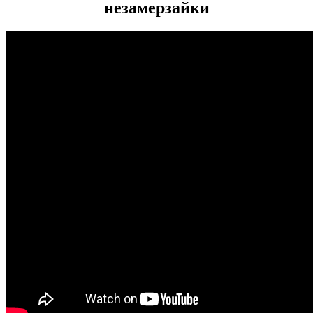
незамерзайки