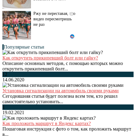
Ржу не переставая, это
i
видео пересмотришь
не раз
Популярные статьи
Как открутить прикипевший болт или гайку?
Описание основных методов, с помощью которых можно
открутить прикипевший болт...
12
14.06.2020
Установка сигнализации на автомобиль своими руками
Сегодняшняя статья будет полезна всем тем, кто решил
самостоятельно установить...
1
19.02.2021
Как проложить маршрут в Яндекс картах?
Пошаговая инструкция с фото о том, как проложить маршрут
в...