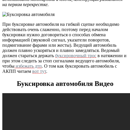
на первом перекрестке.
При буксировке автомобиля на гибкой сцепке необходимо
действовать очень слаженно, поэтому перед началом
буксировки нужно договориться о способах обмена
информацией (звуковой сигнал, указатели поворотов,
подмигивание фарами или жесты). Ведущий автомобиль
должен плавно ускоряться и плавно замедляться. Ведомый
должен стараться держать
буксировочный трос
в натяжении и
при этом следить за стоп сигналами ведущего автомобиля,
чтобы
избежать дтп
. О том как буксировать автомобиль с
АКПП читаем
вот тут
.
Буксировка автомобиля Видео