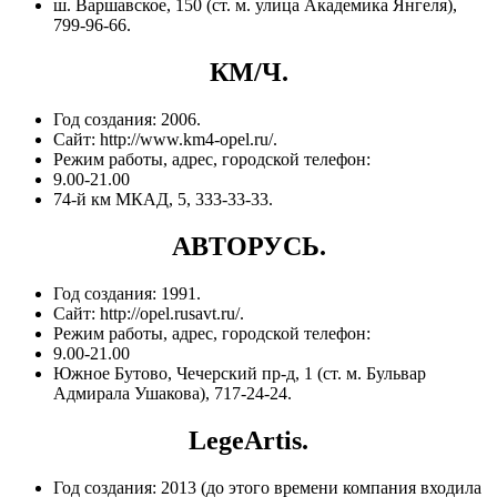
ш. Варшавское, 150 (ст. м. улица Академика Янгеля),
799-96-66.
КМ/Ч.
Год создания: 2006.
Сайт: http://www.km4-opel.ru/.
Режим работы, адрес, городской телефон:
9.00-21.00
74-й км МКАД, 5, 333-33-33.
АВТОРУСЬ.
Год создания: 1991.
Сайт: http://opel.rusavt.ru/.
Режим работы, адрес, городской телефон:
9.00-21.00
Южное Бутово, Чечерский пр-д, 1 (ст. м. Бульвар
Адмирала Ушакова), 717-24-24.
LegeArtis.
Год создания: 2013 (до этого времени компания входила