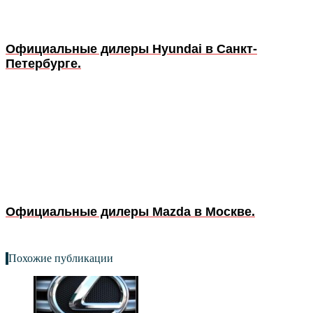
Официальные дилеры Hyundai в Санкт-
Петербурге.
Официальные дилеры Mazda в Москве.
Похожие публикации