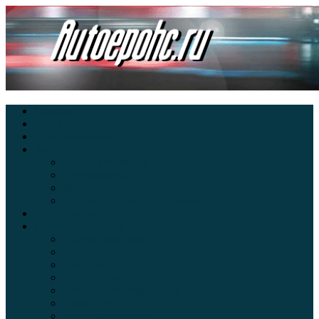
Главная
Экзамен ПДД онлайн
Электромобили
Автоазбука
Автострахование
Автогаджеты
Уроки вождения
Правила дорожного движения
Внедорожники
Новости автомира
Интересные факты
Концепт-кар
Краш-тесты
Видео аварий
Отзывы автовладельцев
Секонд тест
Тест драйв видео