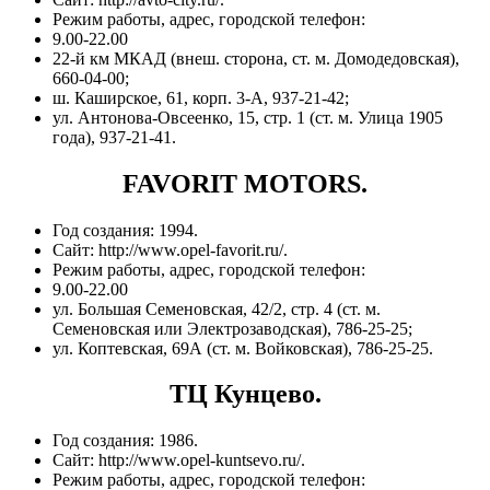
Режим работы, адрес, городской телефон:
9.00-22.00
22-й км МКАД (внеш. сторона, ст. м. Домодедовская),
660-04-00;
ш. Каширское, 61, корп. 3-А, 937-21-42;
ул. Антонова-Овсеенко, 15, стр. 1 (ст. м. Улица 1905
года), 937-21-41.
FAVORIT MOTORS.
Год создания: 1994.
Сайт: http://www.opel-favorit.ru/.
Режим работы, адрес, городской телефон:
9.00-22.00
ул. Большая Семеновская, 42/2, стр. 4 (ст. м.
Семеновская или Электрозаводская), 786-25-25;
ул. Коптевская, 69А (ст. м. Войковская), 786-25-25.
ТЦ Кунцево.
Год создания: 1986.
Сайт: http://www.opel-kuntsevo.ru/.
Режим работы, адрес, городской телефон: