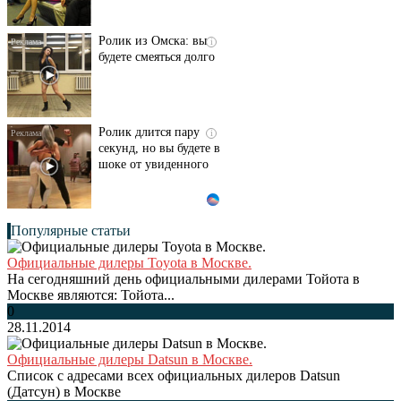
Ролик из Омска: вы
i
будете смеяться долго
Ролик длится пару
i
секунд, но вы будете в
шоке от увиденного
Популярные статьи
Официальные дилеры Toyota в Москве.
На сегодняшний день официальными дилерами Тойота в
Москве являются: Тойота...
0
28.11.2014
Официальные дилеры Datsun в Москве.
Список с адресами всех официальных дилеров Datsun
(Датсун) в Москве