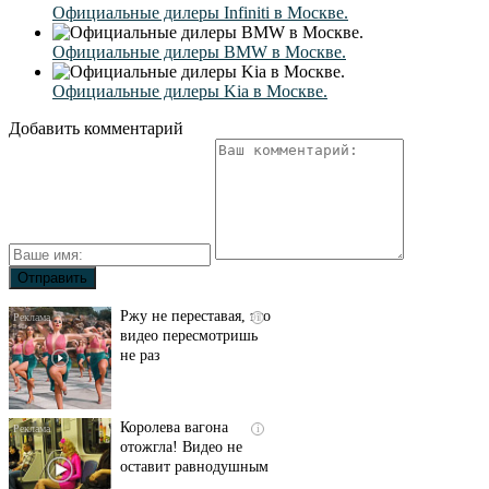
Официальные дилеры Infiniti в Москве.
Официальные дилеры BMW в Москве.
Официальные дилеры Kia в Москве.
Добавить комментарий
Ржу не переставая, это
i
видео пересмотришь
не раз
Королева вагона
i
отожгла! Видео не
оставит равнодушным