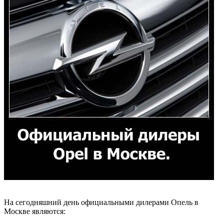
На сегодняшний день официальными дилерами Опель в
Москве являются: