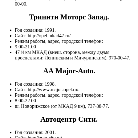
00-00.
Тринити Моторc Запад.
Год создания: 1991.
Сайт: http://opel.mkad47.ru/.
Режим работы, адрес, городской телефон:
9.00-21.00
47-й км МКАД (внеш. сторона, между двумя
проспектами: Ленинским и Мичуринским), 970-00-47.
АА Major-Auto.
Год создания: 1998.
Сайт: http://www.major-opel.ru/.
Режим работы, адрес, городской телефон:
8.00-22.00
ш. Новорижское (от МКАД 9 км), 737-88-77.
Автоцентр Сити.
Год создания: 2001.
Сайт: http://avto-city.ru/.