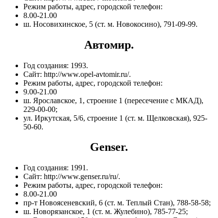
Режим работы, адрес, городской телефон:
8.00-21.00
ш. Носовихинское, 5 (ст. м. Новокосино), 791-09-99.
Автомир.
Год создания: 1993.
Сайт: http://www.opel-avtomir.ru/.
Режим работы, адрес, городской телефон:
9.00-21.00
ш. Ярославское, 1, строение 1 (пересечение с МКАД),
229-00-00;
ул. Иркутская, 5/6, строение 1 (ст. м. Щелковская), 925-
50-60.
Genser.
Год создания: 1991.
Сайт: http://www.genser.ru/ru/.
Режим работы, адрес, городской телефон:
8.00-21.00
пр-т Новоясеневский, 6 (ст. м. Теплый Стан), 788-58-58;
ш. Новорязанское, 1 (ст. м. Жулебино), 785-77-25;