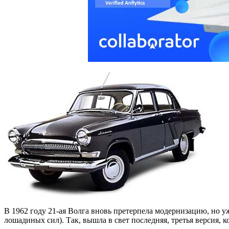
В 1962 году 21-ая Волга вновь претерпела модернизацию, но 
лошадиных сил). Так, вышла в свет последняя, третья версия, к