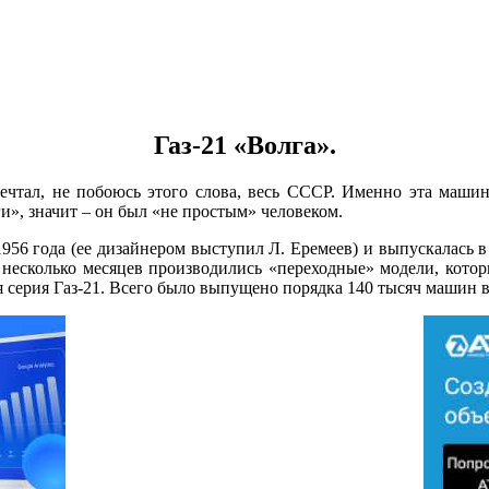
Газ-21 «Волга».
мечтал, не побоюсь этого слова, весь СССР. Именно эта машин
ги», значит – он был «не простым» человеком.
956 года (ее дизайнером выступил Л. Еремеев) и выпускалась 
ее несколько месяцев производились «переходные» модели, кото
рая серия Газ-21. Всего было выпущено порядка 140 тысяч машин