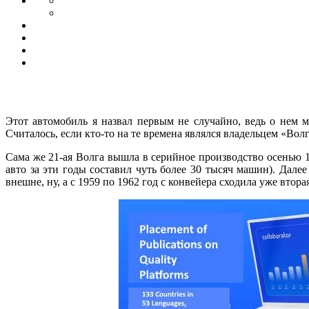
Этот автомобиль я назвал первым не случайно, ведь о нем 
Считалось, если кто-то на те времена являлся владельцем «Вол
Сама же 21-ая Волга вышла в серийное производство осенью 1
авто за эти годы составил чуть более 30 тысяч машин). Дал
внешне, ну, а с 1959 по 1962 год с конвейера сходила уже вто