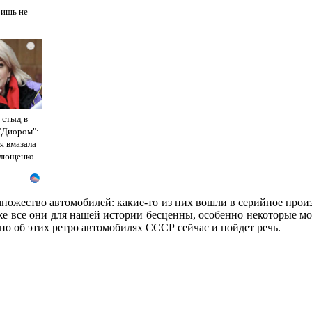
ришь не
i
 стыд в
 "Диором":
я вмазала
Плющенко
ножество автомобилей: какие-то из них вошли в серийное прои
 же все они для нашей истории бесценны, особенно некоторые мо
но об этих ретро автомобилях СССР сейчас и пойдет речь.