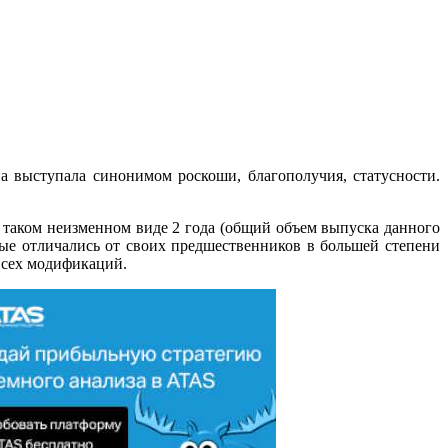
а выступала синонимом роскоши, благополучия, статусности.
в таком неизменном виде 2 года (общий объем выпуска данного
рые отличались от своих предшественников в большей степени
 всех модификаций.