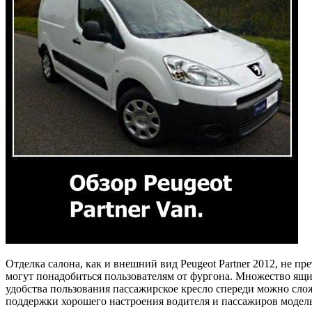
Отделка салона, как и внешний вид Peugeot Partner 2012, не 
могут понадобиться пользователям от фургона. Множество ящи
удобства пользования пассажирское кресло спереди можно слож
поддержки хорошего настроения водителя и пассажиров модел