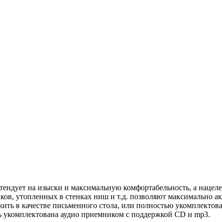
претендует на изыски и максимальную комфортабельность, а наце
ков, утопленных в стенках ниш и т.д. позволяют максимально а
ить в качестве письменного стола, или полностью укомплектова
ь укомплектована аудио приемником с поддержкой CD и mp3.