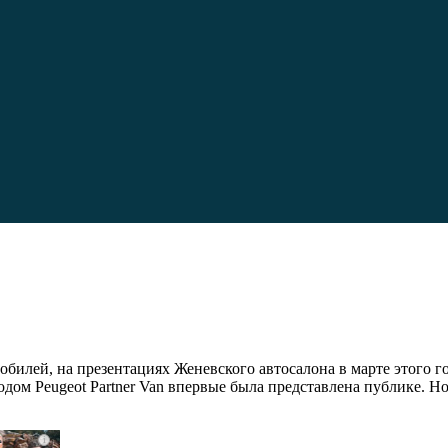
билей, на презентациях Женевского автосалона в марте этого г
дом Peugeot Partner Van впервые была представлена публике. Н
i