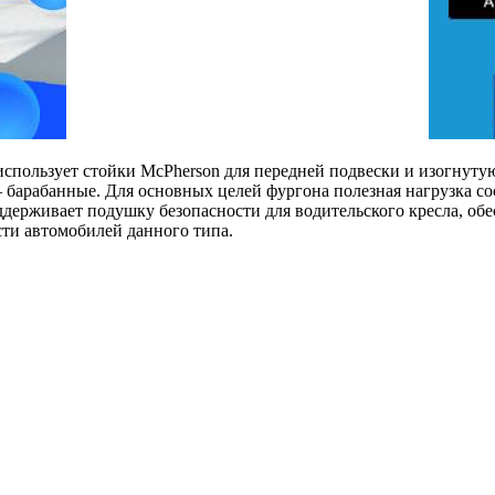
спользует стойки McPherson для передней подвески и изогнутую
 барабанные. Для основных целей фургона полезная нагрузка сос
ддерживает подушку безопасности для водительского кресла, обе
сти автомобилей данного типа.