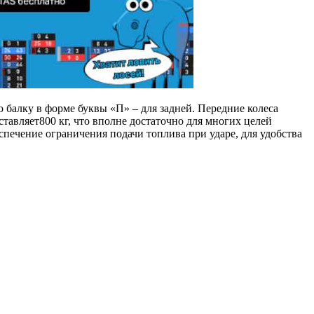
 балку в форме буквы «П» – для задней. Передние колеса
тавляет800 кг, что вполне достаточно для многих целей
спечение ограничения подачи топлива при ударе, для удобства