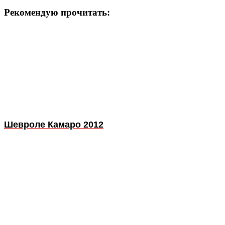
Рекомендую прочитать:
Шевроле Камаро 2012