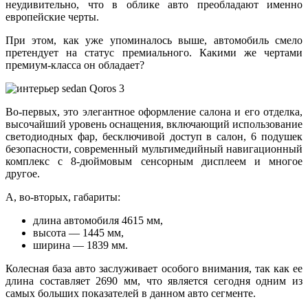
неудивительно, что в облике авто преобладают именно
европейские черты.
При этом, как уже упоминалось выше, автомобиль смело
претендует на статус премиального. Какими же чертами
премиум-класса он обладает?
Во-первых, это элегантное оформление салона и его отделка,
высочайший уровень оснащения, включающий использование
светодиодных фар, бесключивой доступ в салон, 6 подушек
безопасности, современный мультимедийный навигационный
комплекс с 8-дюймовым сенсорным дисплеем и многое
другое.
А, во-вторых, габариты:
длина автомобиля 4615 мм,
высота — 1445 мм,
ширина — 1839 мм.
Колесная база авто заслуживает особого внимания, так как ее
длина составляет 2690 мм, что является сегодня одним из
самых больших показателей в данном авто сегменте.