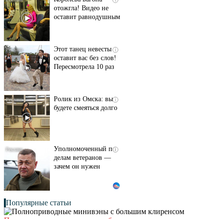
отожгла! Видео не
оставит равнодушным
Этот танец невесты
i
оставит вас без слов!
Пересмотрела 10 раз
Ролик из Омска: вы
i
будете смеяться долго
Уполномоченный по
i
делам ветеранов —
зачем он нужен
Популярные статьи