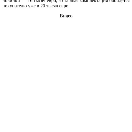
новинки — 16 тысяч евро, а старшая комплектация обойдется
покупателю уже в 20 тысяч евро.
Видео