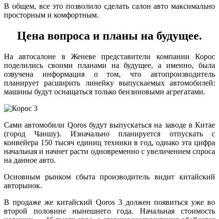
В общем, все это позволило сделать салон авто максимально
просторным и комфортным.
Цена вопроса и планы на будущее.
На автосалоне в Женеве представители компании Корос
поделились своими планами на будущее, а именно, была
озвучена информация о том, что автопроизводитель
планирует расширить линейку выпускаемых автомобилей:
машины будут оснащаться только бензиновыми агрегатами.
Сами автомобили Qoros будут выпускаться на заводе в Китае
(город Чаншу). Изначально планируется отпускать с
конвейера 150 тысяч единиц техники в год, однако эта цифра
начальная и начнет расти одновременно с увеличением спроса
на данное авто.
Основным рынком сбыта производитель видит китайский
авторынок.
В продаже же китайский Qoros 3 должен появиться уже во
второй половине нынешнего года. Начальная стоимость