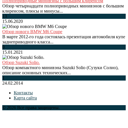
Полноприводные минивэны с большим клиренсом
Обзор четырнадцати полноприводных минивэнов с большим
клиренсом, плюсы и минусы...
13
15.06.2020
Обзор нового BMW M6 Coupe
В марте 2012-го года состоялась презентация автомобиля купе
заднеприводного класса...
0
15.01.2021
Обзор Suzuki Solio.
Обзор компактного минивэна Suzuki Solio (Сузуки Солио),
описание основных технических...
1
24.02.2014
Контакты
Карта сайта
© 2026 Все права защищены.