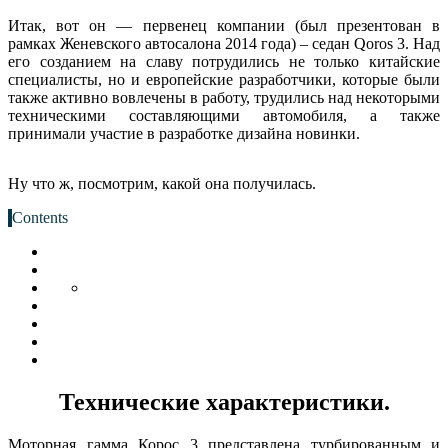
Итак, вот он — первенец компании (был презентован в
рамках Женевского автосалона 2014 года) – седан Qoros 3. Над
его созданием на славу потрудились не только китайские
специалисты, но и европейские разработчики, которые были
также активно вовлечены в работу, трудились над некоторыми
техническими составляющими автомобиля, а также
принимали участие в разработке дизайна новинки.
Ну что ж, посмотрим, какой она получилась.
Contents
Технические характеристики.
Моторная гамма Корос 3 представлена турбированным и