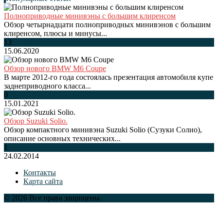
Полноприводные минивэны с большим клиренсом
Обзор четырнадцати полноприводных минивэнов с большим
клиренсом, плюсы и минусы...
13
15.06.2020
Обзор нового BMW M6 Coupe
В марте 2012-го года состоялась презентация автомобиля купе
заднеприводного класса...
0
15.01.2021
Обзор Suzuki Solio.
Обзор компактного минивэна Suzuki Solio (Сузуки Солио),
описание основных технических...
1
24.02.2014
Контакты
Карта сайта
© 2026 Все права защищены.