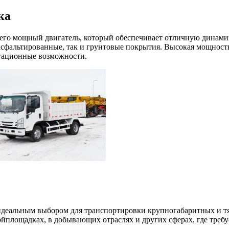
ка
 его мощный двигатель, который обеспечивает отличную динами
асфальтированные, так и грунтовые покрытия. Высокая мощность
атационные возможности.
о идеальным выбором для транспортировки крупногабаритных и т
ойплощадках, в добывающих отраслях и других сферах, где треб