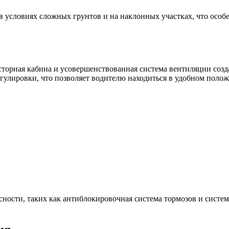
 в условиях сложных грунтов и на наклонных участках, что осо
сторная кабина и усовершенствованная система вентиляции соз
улировки, что позволяет водителю находиться в удобном полож
ности, таких как антиблокировочная система тормозов и систем