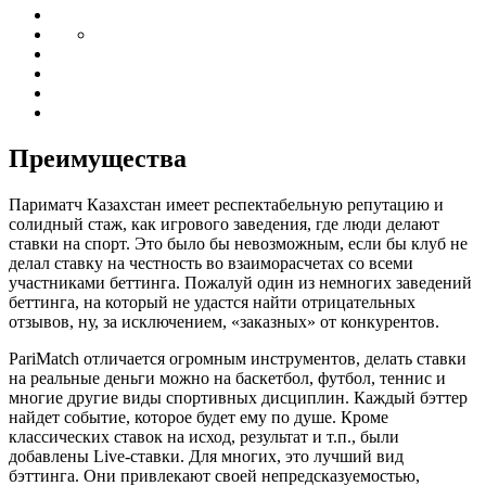
Преимущества
Париматч Казахстан имеет респектабельную репутацию и
солидный стаж, как игрового заведения, где люди делают
ставки на спорт. Это было бы невозможным, если бы клуб не
делал ставку на честность во взаиморасчетах со всеми
участниками беттинга. Пожалуй один из немногих заведений
беттинга, на который не удастся найти отрицательных
отзывов, ну, за исключением, «заказных» от конкурентов.
PariMatch отличается огромным инструментов, делать ставки
на реальные деньги можно на баскетбол, футбол, теннис и
многие другие виды спортивных дисциплин. Каждый бэттер
найдет событие, которое будет ему по душе. Кроме
классических ставок на исход, результат и т.п., были
добавлены Live-ставки. Для многих, это лучший вид
бэттинга. Они привлекают своей непредсказуемостью,