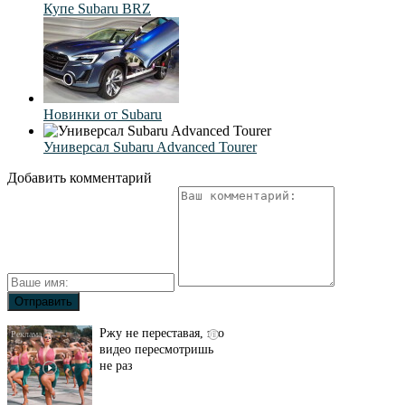
Купе Subaru BRZ
Новинки от Subaru
Универсал Subaru Advanced Tourer
Добавить комментарий
Ржу не переставая, это
i
видео пересмотришь
не раз