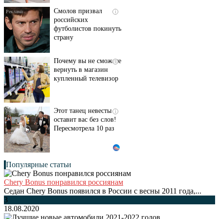
Смолов призвал
i
российских
футболистов покинуть
страну
Почему вы не сможете
i
вернуть в магазин
купленный телевизор
Этот танец невесты
i
оставит вас без слов!
Пересмотрела 10 раз
Популярные статьи
Chery Bonus понравился россиянам
Седан Chery Bonus появился в России с весны 2011 года,...
3
18.08.2020