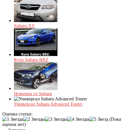
Subaru XV
Купе Subaru BRZ
Новинки от Subaru
Универсал Subaru Advanced Tourer
Оценка статьи:
(Пока
оценок нет)