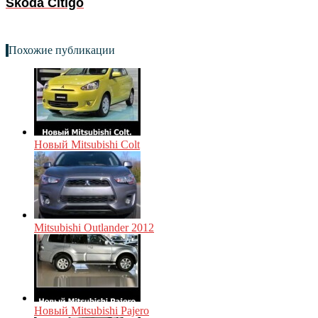
Skoda Citigo
Похожие публикации
Новый Mitsubishi Colt
Mitsubishi Outlander 2012
Новый Mitsubishi Pajero