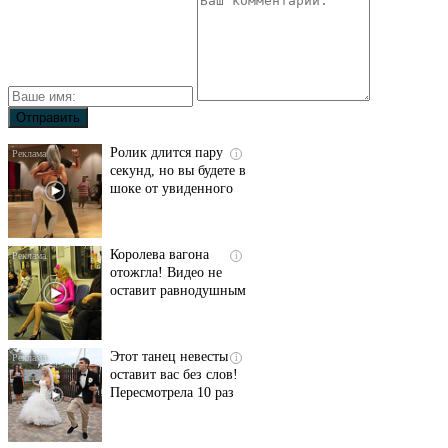
Ролик длится пару
i
секунд, но вы будете в
шоке от увиденного
Королева вагона
i
отожгла! Видео не
оставит равнодушным
Этот танец невесты
i
оставит вас без слов!
Пересмотрела 10 раз