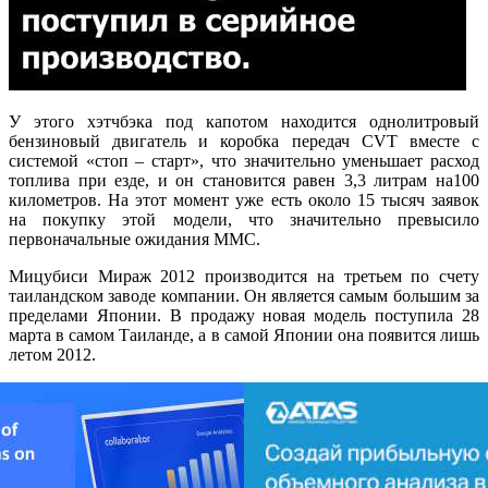
У этого хэтчбэка под капотом находится однолитровый
бензиновый двигатель и коробка передач CVT вместе с
системой «стоп – старт», что значительно уменьшает расход
топлива при езде, и он становится равен 3,3 литрам на100
километров. На этот момент уже есть около 15 тысяч заявок
на покупку этой модели, что значительно превысило
первоначальные ожидания ММС.
Мицубиси Мираж 2012 производится на третьем по счету
таиландском заводе компании. Он является самым большим за
пределами Японии. В продажу новая модель поступила 28
марта в самом Таиланде, а в самой Японии она появится лишь
летом 2012.