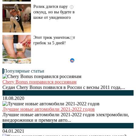
Ролик длится пару
i
секунд, но вы будете в
шоке от увиденного
Этот трюк уничтожает
i
грибок за 5 дней!
Популярные статьи
Chery Bonus понравился россиянам
Седан Chery Bonus появился в России с весны 2011 года,...
3
18.08.2020
Лучшие новые автомобили 2021-2022 годов
Лучшие новые автомобили 2021-2022 годов электромобили,
внедорожники и премиум авто...
0
04.01.2021