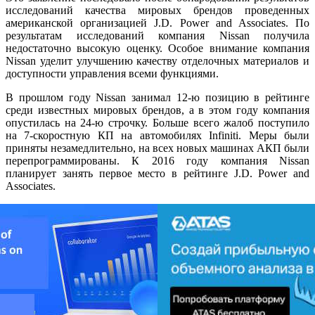
исследований качества мировых брендов проведенных
американской организацией J.D. Power and Associates. По
результатам исследований компания Nissan получила
недостаточно высокую оценку. Особое внимание компания
Nissan уделит улучшению качеству отделочных материалов и
доступности управления всеми функциями.
В прошлом году Nissan занимал 12-ю позицию в рейтинге
среди известных мировых брендов, а в этом году компания
опустилась на 24-ю строчку. Больше всего жалоб поступило
на 7-скоростную КП на автомобилях Infiniti. Меры были
приняты незамедлительно, на всех новых машинах АКП были
перепрограммированы. К 2016 году компания Nissan
планирует занять первое место в рейтинге J.D. Power and
Associates.