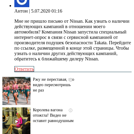
Антон
| 5.07.2020 01:16
Мне не пришло письмо от Nissan. Как узнать о наличии
действующих кампаний в отношении моего
автомобиля? Компания Nissan запустила специальный
интернет-опрос в связи с сервисной кампанией от
производителя подушек безопасности Takata. Перейдите
по ссылке, размещенной в конце этой страницы. Чтобы
узнать о наличии других действующих кампаний,
обратитесь к ближайшему дилеру Nissan.
Ответить
Ржу не переставая, это
i
видео пересмотришь
не раз
Королева вагона
i
отожгла! Видео не
оставит равнодушным