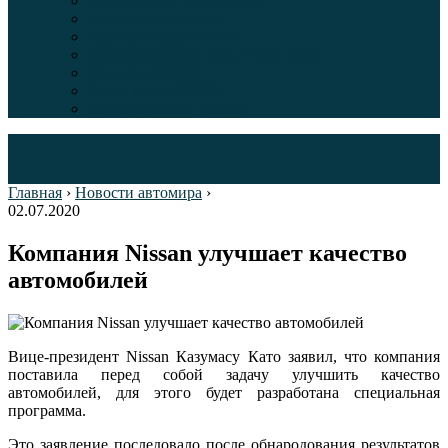
Таможенный калькулятор
Алкотестер онлайн
Адреса штрафстоянок
Автомобильные коды стран мира
Штрафы ГИБДД
Карта камер ГИБДД
Коды регионов России
Главная
›
Новости автомира
›
02.07.2020
Компания Nissan улучшает качество
автомобилей
Вице-президент Nissan Казумасу Като заявил, что компания
поставила перед собой задачу улучшить качество
автомобилей, для этого будет разработана специальная
программа.
Это заявление последовало после обнародования результатов