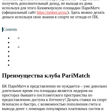
получить дополнительный доход, не выходя из дома
используя для этого Букмекерскую площадки ПариМатч
(официальный сайт
https://pmbet.uz/uz/
). Здесь можно делать
деньги используя свои знания в спорте не отходя от ПК.
Contents
Преимущества клуба PariMatch
БК ПариМатч в представлении не нуждается – уже довольно
длительное время эта площадка является лидером на
просторах бывшего постсоветского пространства по
предоставлению доступа к бэттингу! Делать ставки на спорт
безопасно и быстро, с возможностью пополнения счета и
вывода денег с помощью популярных платежных систем и