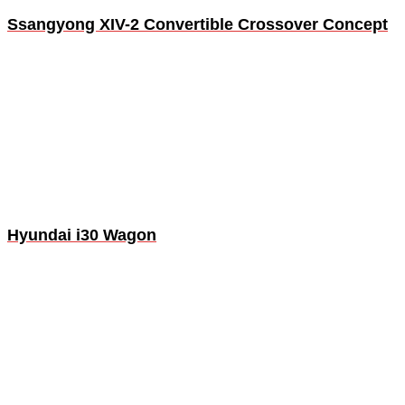
Ssangyong XIV-2 Convertible Crossover Concept
Hyundai i30 Wagon