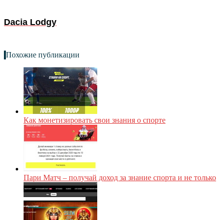
Dacia Lodgy
Похожие публикации
Как монетизировать свои знания о спорте
Пари Матч – получай доход за знание спорта и не только