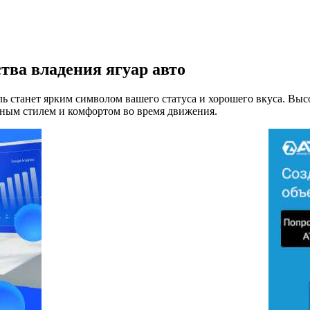
ва владения ягуар авто
ль станет ярким символом вашего статуса и хорошего вкуса. Высо
чным стилем и комфортом во время движения.