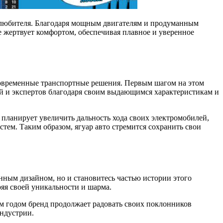
олюбителя. Благодаря мощным двигателям и продуманным
е жертвует комфортом, обеспечивая плавное и уверенное
 современные транспортные решения. Первым шагом на этом
ей и экспертов благодаря своим выдающимся характеристикам и
 планирует увеличить дальность хода своих электромобилей,
тем. Таким образом, ягуар авто стремится сохранить свои
нным дизайном, но и становитесь частью истории этого
еряя своей уникальности и шарма.
м годом бренд продолжает радовать своих поклонников
индустрии.