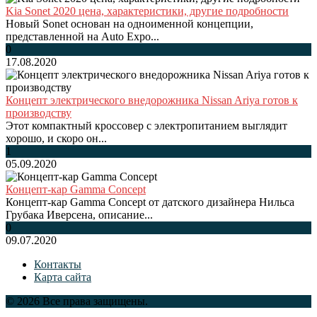
Kia Sonet 2020 цена, характеристики, другие подробности
Новый Sonet основан на одноименной концепции,
представленной на Auto Expo...
0
17.08.2020
Концепт электрического внедорожника Nissan Ariya готов к
производству
Этот компактный кроссовер с электропитанием выглядит
хорошо, и скоро он...
1
05.09.2020
Концепт-кар Gamma Concept
Концепт-кар Gamma Concept от датского дизайнера Нильса
Грубака Иверсена, описание...
0
09.07.2020
Контакты
Карта сайта
© 2026 Все права защищены.