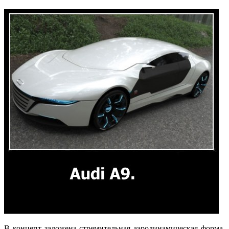
В концепт заложена стремительная аэродинамическая форма,