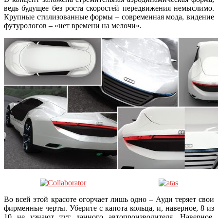
ведь будущее без роста скоростей передвижения немыслимо.
Крупные стилизованные формы – современная мода, видение
футурологов – «нет времени на мелочи».
Во всей этой красоте огорчает лишь одно – Ауди теряет свои
фирменные черты. Уберите с капота кольца, и, наверное, 8 из
10 не узнают тут данного автопроизводителя. Наверное,