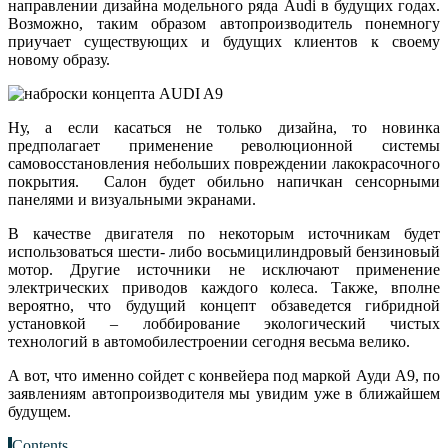
направлении дизайна модельного ряда Audi в будущих годах.
Возможно, таким образом автопроизводитель понемногу
приучает существующих и будущих клиентов к своему
новому образу.
Ну, а если касаться не только дизайна, то новинка
предполагает применение революционной системы
самовосстановления небольших повреждении лакокрасочного
покрытия. Салон будет обильно напичкан сенсорными
панелями и визуальными экранами.
В качестве двигателя по некоторым источникам будет
использоваться шести- либо восьмицилиндровый бензиновый
мотор. Другие источники не исключают применение
электрических приводов каждого колеса. Также, вполне
вероятно, что будущий концепт обзаведется гибридной
установкой – лоббирование экологический чистых
технологий в автомобилестроении сегодня весьма велико.
А вот, что именно сойдет с конвейера под маркой Ауди А9, по
заявлениям автопроизводителя мы увидим уже в ближайшем
будущем.
Contents