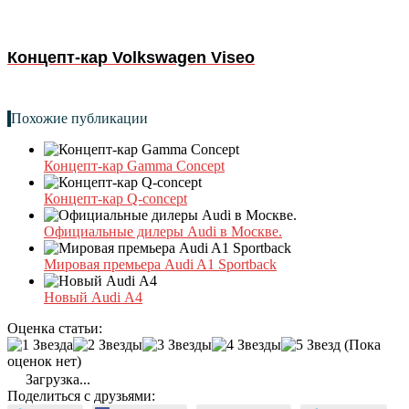
Концепт-кар Volkswagen Viseo
Похожие публикации
Концепт-кар Gamma Concept
Концепт-кар Q-concept
Официальные дилеры Audi в Москве.
Мировая премьера Audi A1 Sportback
Новый Audi А4
Оценка статьи:
(Пока
оценок нет)
Загрузка...
Поделиться с друзьями: