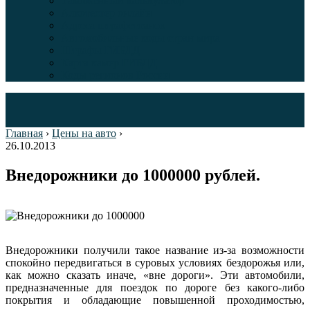
Таможенный калькулятор
Алкотестер онлайн
Адреса штрафстоянок
Автомобильные коды стран мира
Штрафы ГИБДД
Карта камер ГИБДД
Коды регионов России
Главная
›
Цены на авто
›
26.10.2013
Внедорожники до 1000000 рублей.
Внедорожники получили такое название из-за возможности
спокойно передвигаться в суровых условиях бездорожья или,
как можно сказать иначе, «вне дороги». Эти автомобили,
предназначенные для поездок по дороге без какого-либо
покрытия и обладающие повышенной проходимостью,