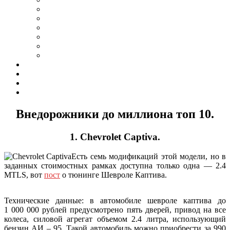
Внедорожники до миллиона топ 10.
1. Chevrolet Captiva.
Есть семь модификаций этой модели, но в
заданных стоимостных рамках доступна только одна — 2.4
MTLS, вот
пост
о тюнинге Шевроле Каптива.
Технические данные: в автомобиле шевроле каптива до
1 000 000 рублей предусмотрено пять дверей, привод на все
колеса, силовой агрегат объемом 2.4 литра, использующий
бензин АИ – 95. Такой автомобиль можно приобрести за 990