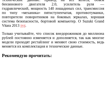
бензинового двигателя 2.0, усилитель руля —
гидравлический, мощность 140 лошадиных сил, трансмиссия
по типу «механика» пятиступенчатая, противотуманки,
повторители поворотников на боковых зеркалах, хорошая
система безопасности, бортовой компьютер. О Suzuki Grand
Vitara 2013
тут
.
Только учитывайте, что список внедорожников до миллиона
рублей постоянно изменяется и дополняется, так как многие
модели проходят рестайлинг и меняют свою стоимость, ведь
меняется их комплектация и технические данные.
Рекомендую прочитать: