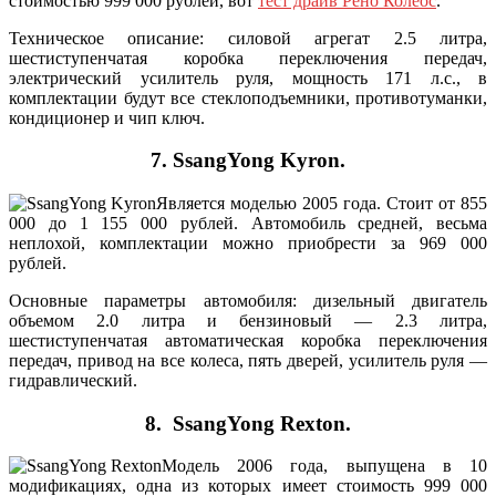
стоимостью 999 000 рублей, вот
тест драйв Рено Колеос
.
Техническое описание: силовой агрегат 2.5 литра,
шестиступенчатая коробка переключения передач,
электрический усилитель руля, мощность 171 л.с., в
комплектации будут все стеклоподъемники, противотуманки,
кондиционер и чип ключ.
7. SsangYong Kyron.
Является моделью 2005 года. Стоит от 855
000 до 1 155 000 рублей. Автомобиль средней, весьма
неплохой, комплектации можно приобрести за 969 000
рублей.
Основные параметры автомобиля: дизельный двигатель
объемом 2.0 литра и бензиновый — 2.3 литра,
шестиступенчатая автоматическая коробка переключения
передач, привод на все колеса, пять дверей, усилитель руля —
гидравлический.
8. SsangYong Rexton.
Модель 2006 года, выпущена в 10
модификациях, одна из которых имеет стоимость 999 000