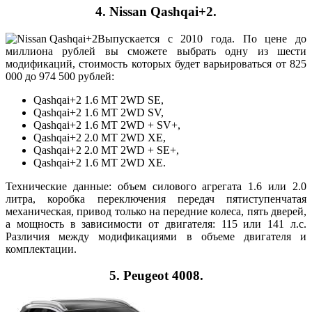
4. Nissan Qashqai+2.
Выпускается с 2010 года. По цене до
миллиона рублей вы сможете выбрать одну из шести
модификаций, стоимость которых будет варьироваться от 825
000 до 974 500 рублей:
Qаshqai+2 1.6 МТ 2WD SE,
Qаshqai+2 1.6 MT 2WD SV,
Qаshqаi+2 1.6 МТ 2WD + SV+,
Qаshqаi+2 2.0 МТ 2WD XE,
Qаshqаi+2 2.0 МТ 2WD + SE+,
Qаshqаi+2 1.6 МТ 2WD XE.
Технические данные: объем силового агрегата 1.6 или 2.0
литра, коробка переключения передач пятиступенчатая
механическая, привод только на передние колеса, пять дверей,
а мощность в зависимости от двигателя: 115 или 141 л.с.
Различия между модификациями в объеме двигателя и
комплектации.
5. Peugeot 4008.