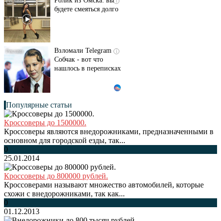
Ролик из Омска: вы
i
будете смеяться долго
Взломали Telegram
i
Собчак - вот что
нашлось в переписках
Популярные статьи
Кроссоверы до 1500000.
Кроссоверы являются внедорожниками, предназначенными в
основном для городской езды, так...
0
25.01.2014
Кроссоверы до 800000 рублей.
Кроссоверами называют множество автомобилей, которые
схожи с внедорожниками, так как...
0
01.12.2013