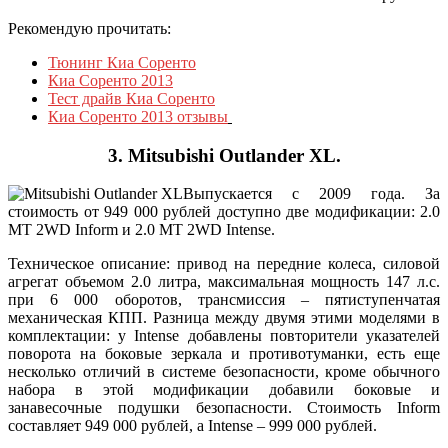
Рекомендую прочитать:
Тюнинг Киа Соренто
Киа Соренто 2013
Тест драйв Киа Соренто
Киа Соренто 2013 отзывы
3. Mitsubishi Оutlandеr XL.
Выпускается с 2009 года. За
стоимость от 949 000 рублей доступно две модификации: 2.0
МТ 2WD Inform и 2.0 МТ 2WD Intense.
Техническое описание: привод на передние колеса, силовой
агрегат объемом 2.0 литра, максимальная мощность 147 л.с.
при 6 000 оборотов, трансмиссия – пятиступенчатая
механическая КПП. Разница между двумя этими моделями в
комплектации: у Intense добавлены повторители указателей
поворота на боковые зеркала и противотуманки, есть еще
несколько отличий в системе безопасности, кроме обычного
набора в этой модификации добавили боковые и
занавесочные подушки безопасности. Стоимость Inform
составляет 949 000 рублей, а Intense – 999 000 рублей.