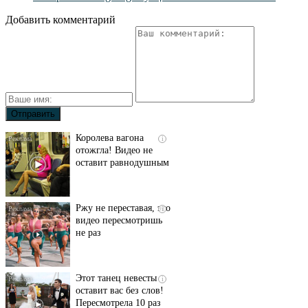
Добавить комментарий
Королева вагона
i
отожгла! Видео не
оставит равнодушным
Ржу не переставая, это
i
видео пересмотришь
не раз
Этот танец невесты
i
оставит вас без слов!
Пересмотрела 10 раз