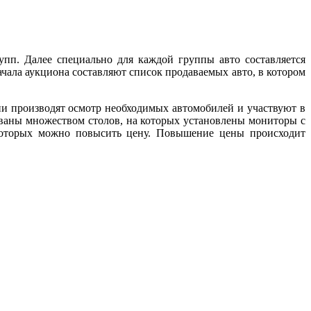
пп. Далее специально для каждой группы авто составляется
ачала аукциона составляют список продаваемых авто, в котором
и производят осмотр необходимых автомобилей и участвуют в
ованы множеством столов, на которых установлены мониторы с
 которых можно повысить цену. Повышение цены происходит