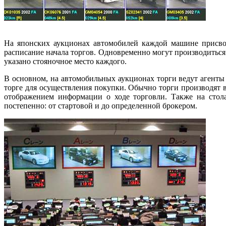
На японских аукционах автомобилей каждой машине присвое
расписание начала торгов. Одновременно могут производиться 
указано стояночное место каждого.
В основном, на автомобильных аукционах торги ведут агент
торге для осуществления покупки. Обычно торги производят 
отображением информации о ходе торговли. Также на стол
постепенно: от стартовой и до определенной брокером.