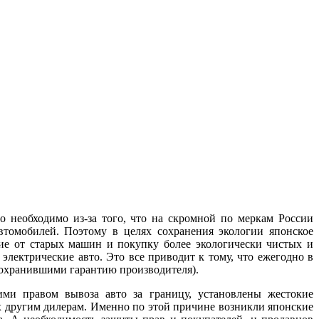
 необходимо из-за того, что на скромной по меркам России
томобилей. Поэтому в целях сохранения экологии японское
ие от старых машин и покупку более экологически чистых и
лектрические авто. Это все приводит к тому, что ежегодно в
сохранившими гарантию производителя).
ми правом вывоза авто за границу, установлены жестокие
их другим дилерам. Именно по этой причине возникли японские