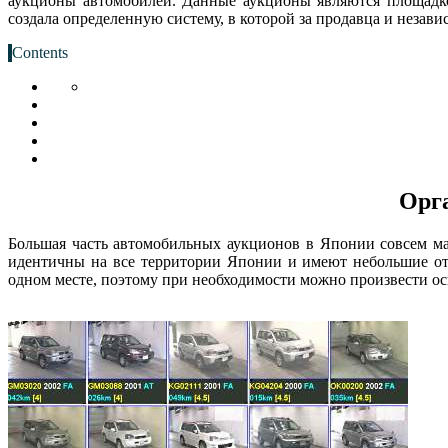
аукционы автомобилей. Данные аукционы являются площадко
создала определенную систему, в которой за продавца и незав
Contents
Орга
Большая часть автомобильных аукционов в Японии совсем м
идентичны на все территории Японии и имеют небольшие от
одном месте, поэтому при необходимости можно произвести о