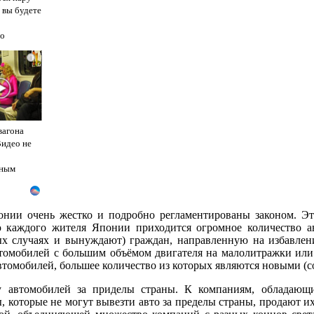
 вы будете
го
i
вагона
Видео не
ным
онии очень жестко и подробно регламентированы законом. Это
 каждого жителя Японии приходится огромное количество ав
ых случаях и вынуждают) граждан, направленную на избавлен
томобилей с большим объёмом двигателя на малолитражки или э
втомобилей, большее количество из которых являются новыми (
у автомобилей за приделы страны. К компаниям, обладающи
ы, которые не могут вывезти авто за пределы страны, продают 