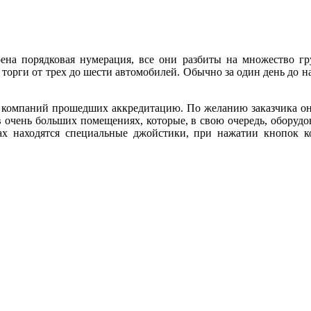
на порядковая нумерация, все они разбиты на множество гру
торги от трех до шести автомобилей. Обычно за один день до н
ы компаний прошедших аккредитацию. По желанию заказчика он
в очень больших помещениях, которые, в свою очередь, оборуд
ах находятся специальные джойстики, при нажатии кнопок