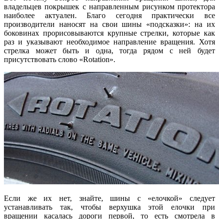
владельцев покрышек с направленным рисунком протектора
наиболее актуален. Благо сегодня практически все
производители наносят на свои шины «подсказки»: на их
боковинах прорисовываются крупные стрелки, которые как
раз и указывают необходимое направление вращения. Хотя
стрелка может быть и одна, тогда рядом с ней будет
присутствовать слово «Rotation».
Если же их нет, знайте, шины с «елочкой» следует
устанавливать так, чтобы верхушка этой елочки при
вращении касалась дороги первой, то есть смотрела в