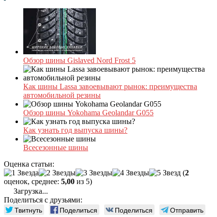
Обзор шины Gislaved Nord Frost 5
Как шины Lassa завоевывают рынок: преимущества
автомобильной резины
Обзор шины Yokohama Geolandar G055
Как узнать год выпуска шины?
Всесезонные шины
Оценка статьи:
(
2
оценок, среднее:
5,00
из 5)
Загрузка...
Поделиться с друзьями:
Твитнуть
Поделиться
Поделиться
Отправить