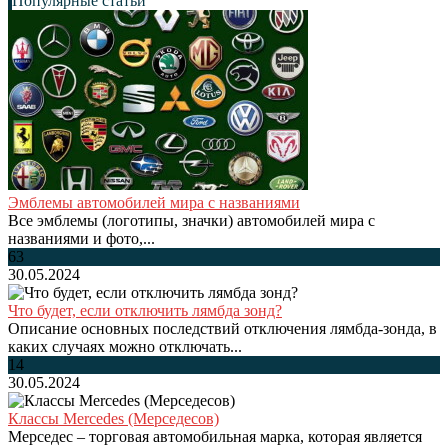
Популярные статьи
Эмблемы автомобилей мира с названиями
Все эмблемы (логотипы, значки) автомобилей мира с
названиями и фото,...
63
30.05.2024
Что будет, если отключить лямбда зонд?
Описание основных последствий отключения лямбда-зонда, в
каких случаях можно отключать...
14
30.05.2024
Классы Mercedes (Мерседесов)
Мерседес – торговая автомобильная марка, которая является