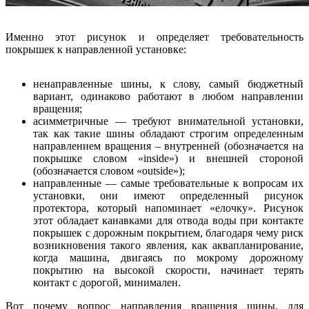
Именно этот рисунок и определяет требовательность
покрышек к направленной установке:
ненаправленные шины, к слову, самый бюджетный
вариант, одинаково работают в любом направлении
вращения;
асимметричные — требуют внимательной установки,
так как такие шины обладают строгим определенным
направлением вращения – внутренней (обозначается на
покрышке словом «inside») и внешней стороной
(обозначается словом «outside»);
направленные — самые требовательные к вопросам их
установки, они имеют определенный рисунок
протектора, который напоминает «елочку». Рисунок
этот обладает канавками для отвода воды при контакте
покрышек с дорожным покрытием, благодаря чему риск
возникновения такого явления, как аквапланирование,
когда машина, двигаясь по мокрому дорожному
покрытию на высокой скорости, начинает терять
контакт с дорогой, минимален.
Вот почему вопрос направления вращения шины, для