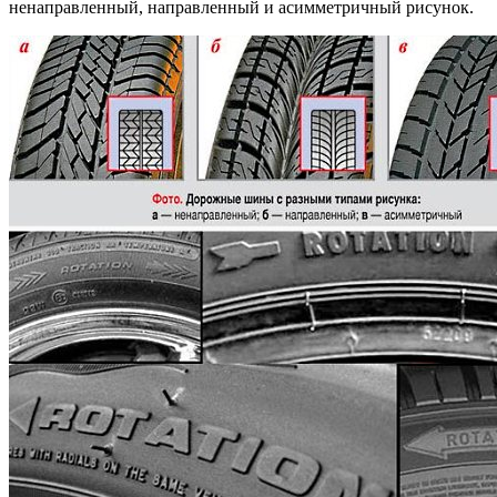
ненаправленный, направленный и асимметричный рисунок.