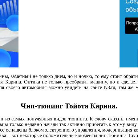
ины, заметный не только днем, но и ночью, то ему стоит обра
а Карина. Оптика не только преобразит машину, но и сделает
ля своего автомобиля можно увидеть на сайте ty3.ru, там же 
Чип-тюнинг Тойота Карина.
 из самых популярных видов тюнинга. К слову сказать, именн
льцы только недавно начали так активно прибегать к этому виду
все оснащены блоком электронного управления, модернизация ко
ва – вот некоторые положительные моменты чип-тюнинга Toyota Ca