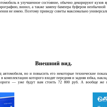
 автомобиль в улучшенное состояние, обычно декорируют кузов
рографию, винил, а также замену бампера буфером необычной к
ношения не имею. Поэтому приведу советы максимально универсаль
Внешний вид.
д автомобиля, но и повысить его некоторые технические пока
, в комплектацию которого входят передняя и задняя юбка, накла
пороги — уже будут вам стоить 72 800 руб. А вообще же 