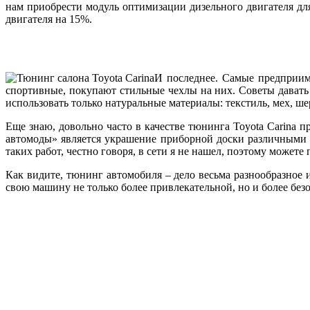
нам приобрести модуль оптимизации дизельного двигателя для
двигателя на 15%.
И последнее. Самые предприим
спортивные, покупают стильные чехлы на них. Советы давать 
использовать только натуральные материалы: текстиль, мех, ше
Еще знаю, довольно часто в качестве тюнинга Toyota Carina п
автомоды» является украшение приборной доски различными 
таких работ, честно говоря, в сети я не нашел, поэтому может
Как видите, тюнинг автомобиля – дело весьма разнообразное 
свою машину не только более привлекательной, но и более без