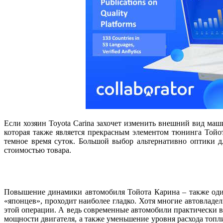
Если хозяин Toyota Carina захочет изменить внешний вид маш
которая также является прекрасным элементом тюнинга Тойот
темное время суток. Большой выбор альтернативно оптики д
стоимостью товара.
Повышение динамики автомобиля Тойота Карина – также один
«японцев», проходит наиболее гладко. Хотя многие автовладе
этой операции. А ведь современные автомобили практически 
мощности двигателя, а также уменьшение уровня расхода топли