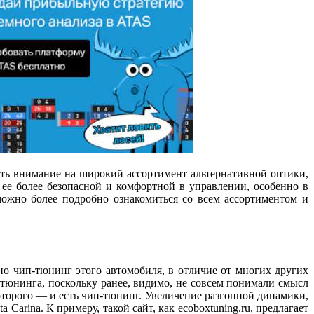
тить внимание на широкий ассортимент альтернативной оптики,
 ее более безопасной и комфортной в управлении, особенно в
можно более подробно ознакомиться со всем ассортиментом и
о чип-тюнинг этого автомобиля, в отличие от многих других
 тюнинга, поскольку ранее, видимо, не совсем понимали смысл
торого — и есть чип-тюнинг. Увеличение разгонной динамики,
rina. К примеру, такой сайт, как ecoboxtuning.ru, предлагает