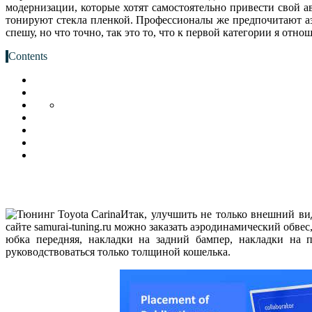
модернизации, которые хотят самостоятельно привести свой
тонируют стекла пленкой. Профессионалы же предпочитают аэ
спешу, но что точно, так это то, что к первой категории я от
Contents
Итак, улучшить не только внешний ви
сайте samurai-tuning.ru можно заказать аэродинамический обвес
юбка передняя, накладки на задний бампер, накладки на 
руководствоваться только толщиной кошелька.