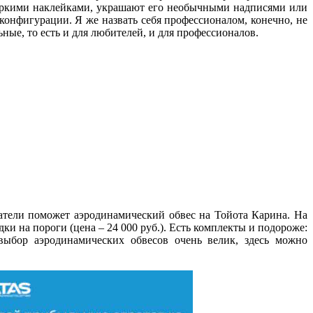
 яркими наклейками, украшают его необычными надписями или
онфигурации. Я же назвать себя профессионалом, конечно, не
ные, то есть и для любителей, и для профессионалов.
затели поможет аэродинамический обвес на Тойота Карина. На
дки на пороги (цена – 24 000 руб.). Есть комплекты и подороже:
выбор аэродинамических обвесов очень велик, здесь можно