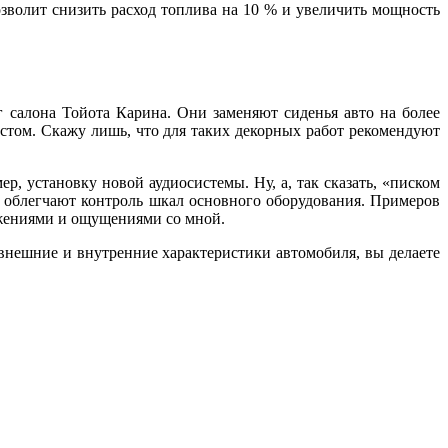
озволит снизить расход топлива на 10 % и увеличить мощность
салона Тойота Карина. Они заменяют сиденья авто на более
истом. Скажу лишь, что для таких декорных работ рекомендуют
р, установку новой аудиосистемы. Ну, а, так сказать, «писком
 облегчают контроль шкал основного оборудования. Примеров
тижениями и ощущениями со мной.
 внешние и внутренние характеристики автомобиля, вы делаете