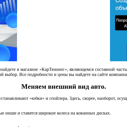
а найдете в магазине «КарТюнинг», являющемся составной част
ый выбор. Все подробности и цены вы найдете на сайте компании
Меняем внешний вид авто.
 устанавливают «юбки» и спойлера. Здесь, скорее, наоборот, ос
ые ниши и ставятся широкие колеса на кованных дисках.