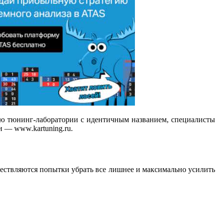
ью тюнинг-лаборатории с идентичным названием, специалисты
 — www.kartuning.ru.
уществляются попытки убрать все лишнее и максимально усилить